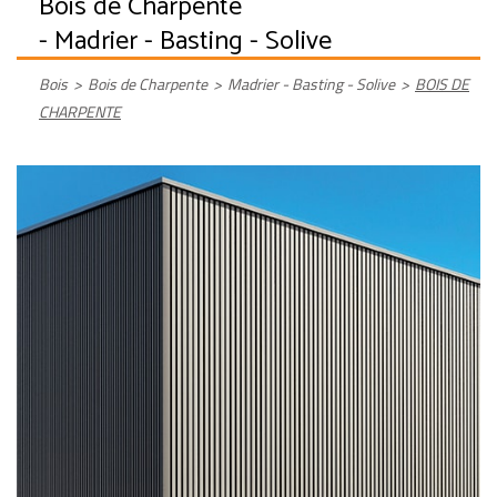
Bois de Charpente
- Madrier - Basting - Solive
Bois
>
Bois de Charpente
>
Madrier - Basting - Solive
>
BOIS DE
CHARPENTE