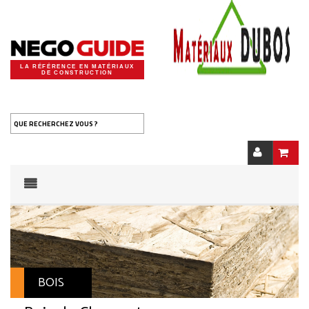
LA RÉFÉRENCE EN MATÉRIAUX
DE CONSTRUCTION
QUE RECHERCHEZ VOUS ?
BOIS