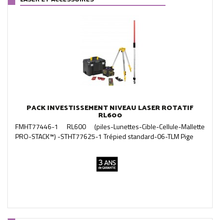
PACK INVESTISSEMENT NIVEAU LASER ROTATIF
RL600
FMHT77446-1 RL600 (piles-Lunettes-Cible-Cellule-Mallette
PRO-STACK™) -STHT77625-1 Trépied standard-06-TLM Pige