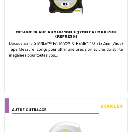
MESURE BLADE ARMOR 10M X 32MM FATMAX PRO
(REFRESH)
Découvrez le STANLEY® FATMAX® XTREME™ 10m (32mm Wide)
Tape Measure, conçu pour offrir une précision et une durabilité
inégalées pour toutes vos...
AUTRE OUTILLAGE