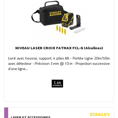
NIVEAU LASER CROIX FATMAX FCL-G (Alcalines)
Livré avec housse, support, 4 piles AA - Portée Ligne 20m/50m
avec détecteur - Précision 3 mm @ 10 m - Projection successive
d’une ligne...
LASER ET ACCESSOIRES