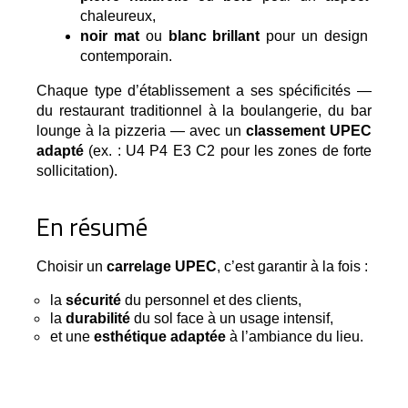
chaleureux,
noir mat
 ou 
blanc brillant
 pour un design 
contemporain.
Chaque type d’établissement a ses spécificités —
du restaurant traditionnel à la boulangerie, du bar
lounge à la pizzeria — avec un
classement UPEC
adapté
(ex. : U4 P4 E3 C2 pour les zones de forte
sollicitation).
En résumé
Choisir un 
carrelage UPEC
, c’est garantir à la fois :
la
sécurité
du personnel et des clients,
la
durabilité
du sol face à un usage intensif,
et une
esthétique adaptée
à l’ambiance du lieu.