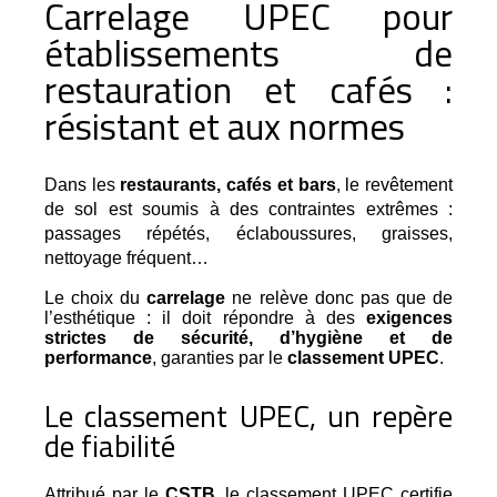
Carrelage UPEC pour
établissements de
restauration et cafés :
résistant et aux normes
Dans les 
restaurants, cafés et bars
, le revêtement 
de sol est soumis à des contraintes extrêmes : 
passages répétés, éclaboussures, graisses, 
nettoyage fréquent…
Le choix du
carrelage
ne relève donc pas que de
l’esthétique : il doit répondre à des
exigences
strictes de sécurité, d’hygiène et de
performance
, garanties par le
classement UPEC
.
Le classement UPEC, un repère
de fiabilité
Attribué par le 
CSTB
, le classement UPEC certifie 