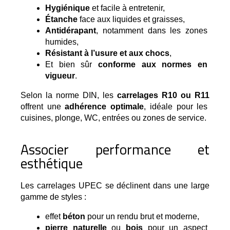
Hygiénique
 et facile à entretenir,
Étanche
 face aux liquides et graisses,
Antidérapant
, notamment dans les zones 
humides,
Résistant à l’usure et aux chocs
,
Et bien sûr 
conforme aux normes en 
vigueur
.
Selon la norme DIN, les
carrelages R10 ou R11
offrent une
adhérence optimale
, idéale pour les
cuisines, plonge, WC, entrées ou zones de service.
Associer performance et
esthétique
Les carrelages UPEC se déclinent dans une large 
gamme de styles :
effet 
béton
 pour un rendu brut et moderne,
pierre naturelle
 ou 
bois
 pour un aspect 