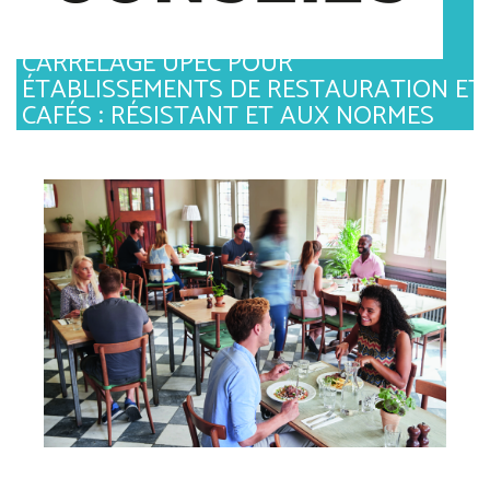
CARRELAGE UPEC POUR
ÉTABLISSEMENTS DE RESTAURATION ET
CAFÉS : RÉSISTANT ET AUX NORMES