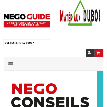
LA RÉFÉRENCE EN MATÉRIAUX
DE CONSTRUCTION
QUE RECHERCHEZ VOUS ?