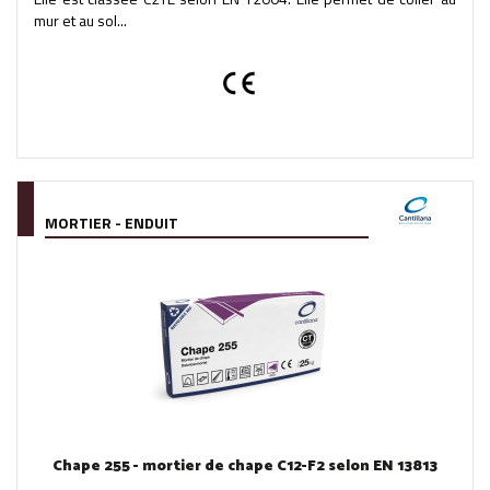
mur et au sol...
MORTIER - ENDUIT
Chape 255 - mortier de chape C12-F2 selon EN 13813