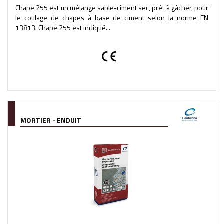
Chape 255 est un mélange sable-ciment sec, prêt à gâcher, pour
le coulage de chapes à base de ciment selon la norme EN
13813. Chape 255 est indiqué...
MORTIER - ENDUIT