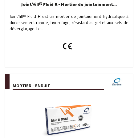
Joint'fill® Fluid R - Mortier de jointoiement...
Joint’fill® Fluid R est un mortier de jointoiement hydraulique à
durcissement rapide, hydrofuge, résistant au gel et aux sels de
déverglaçage. Le...
MORTIER - ENDUIT