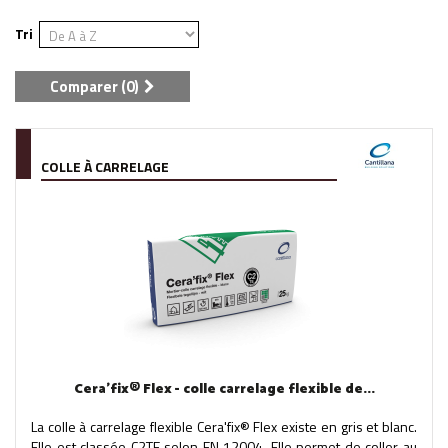
Tri
Comparer (
0
)
COLLE À CARRELAGE
Cera'fix® Flex - colle carrelage flexible de...
La colle à carrelage flexible Cera'fix® Flex existe en gris et blanc.
Elle est classée C2TE selon EN 12004. Elle permet de coller au