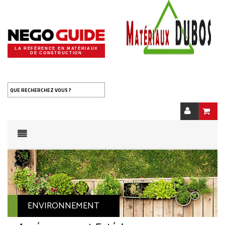
LA RÉFÉRENCE EN MATÉRIAUX
DE CONSTRUCTION
QUE RECHERCHEZ VOUS ?
ENVIRONNEMENT