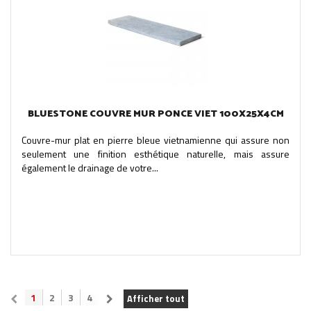
BLUESTONE COUVRE MUR PONCE VIET 100X25X4CM
Couvre-mur plat en pierre bleue vietnamienne qui assure non
seulement une finition esthétique naturelle, mais assure
également le drainage de votre...
1
2
3
4
Afficher tout