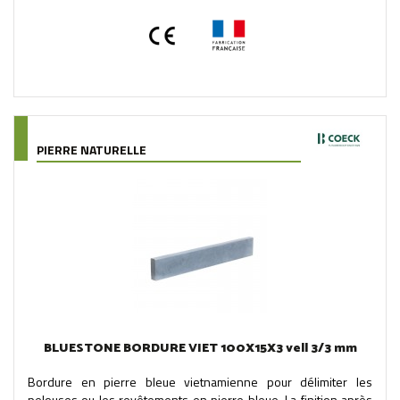
PIERRE NATURELLE
BLUESTONE BORDURE VIET 100X15X3 vell 3/3 mm
Bordure en pierre bleue vietnamienne pour délimiter les
pelouses ou les revêtements en pierre bleue. La finition après