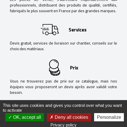
professionnels, distribuent des produits de qualité, certifiés,
fabriqués le plus souvent en France par des grandes marques.
Services
Devis gratuit, services de livraison sur chantier, conseils sur le
choix des matériaux.
Prix
Vous ne trouverez pas de prix sur ce catalogue, mais nos
équipes vous proposeront un devis après avoir validé votre
besoin.
This site uses cookies and gives you control over what you want
to activate
OK, accept all
Deny all cookies
Personalize
@ Negoguide - 2020 -
Mentions légales
-
Politique de confidentialité
-
Privacy policy
Réalisation
RÉVÉLATIONS