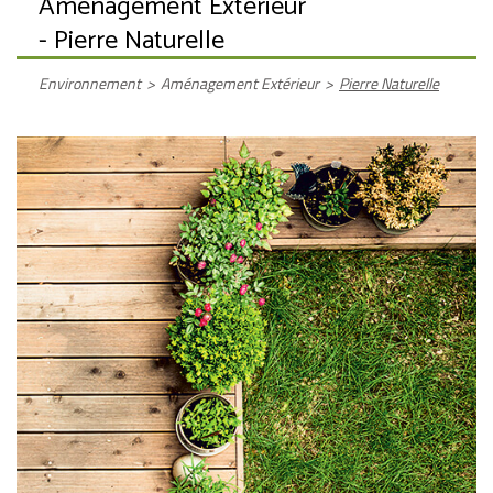
Aménagement Extérieur
- Pierre Naturelle
Environnement
>
Aménagement Extérieur
>
Pierre Naturelle