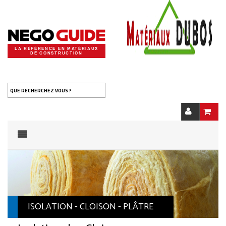
LA RÉFÉRENCE EN MATÉRIAUX
DE CONSTRUCTION
QUE RECHERCHEZ VOUS ?
ISOLATION - CLOISON - PLÂTRE