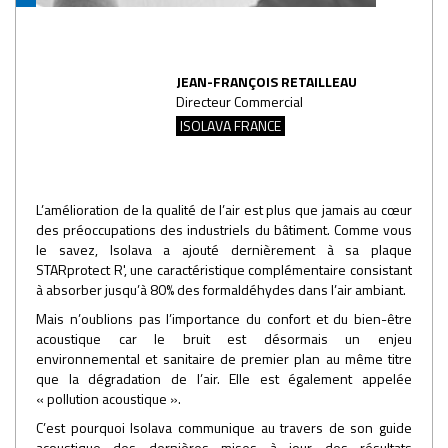
JEAN-FRANÇOIS RETAILLEAU
Directeur Commercial
ISOLAVA FRANCE
L’amélioration de la qualité de l’air est plus que jamais au cœur
des préoccupations des industriels du bâtiment. Comme vous
le savez, Isolava a ajouté dernièrement à sa plaque
STARprotect R', une caractéristique complémentaire consistant
à absorber jusqu’à 80% des formaldéhydes dans l’air ambiant.
Mais n’oublions pas l’importance du confort et du bien-être
acoustique car le bruit est désormais un enjeu
environnemental et sanitaire de premier plan au même titre
que la dégradation de l’air. Elle est également appelée
« pollution acoustique ».
C’est pourquoi Isolava communique au travers de son guide
acoustique des dernières mises à jour des résultats