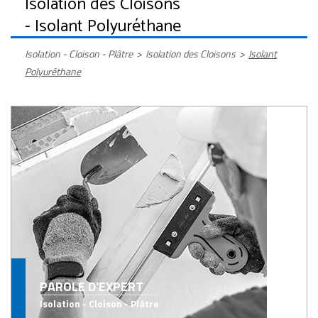
Isolation des Cloisons
- Isolant Polyuréthane
Isolation - Cloison - Plâtre
>
Isolation des Cloisons
>
Isolant
Polyuréthane
PAROLE D'EXPERT
Isolation - Cloison - Plâtre