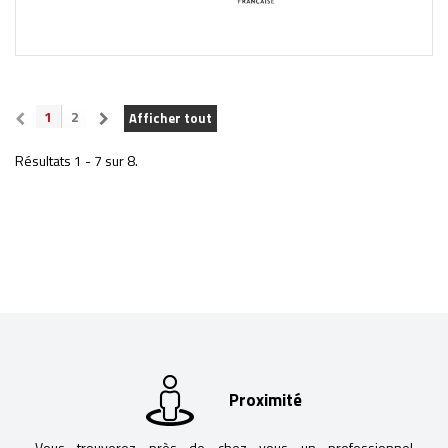
1
2
Afficher tout
Résultats 1 - 7 sur 8.
Proximité
Vous trouverez près de chez vous un professionnel