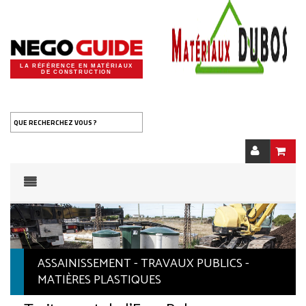
LA RÉFÉRENCE EN MATÉRIAUX
DE CONSTRUCTION
QUE RECHERCHEZ VOUS ?
ASSAINISSEMENT - TRAVAUX PUBLICS -
MATIÈRES PLASTIQUES