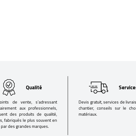
Qualité
Service
oints de vente, s’adressant
Devis gratuit, services de livrai
tairement aux professionnels,
chantier, conseils sur le ch
buent des produits de qualité,
matériaux.
iés, fabriqués le plus souvent en
 par des grandes marques.