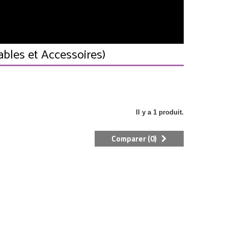
bles et Accessoires)
Il y a 1 produit.
Comparer (
0
)