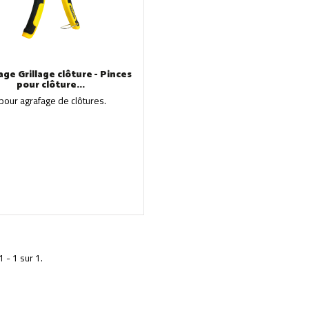
ge Grillage clôture - Pinces
pour clôture...
pour agrafage de clôtures.
1 - 1 sur 1.