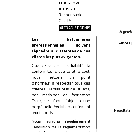
CHRISTOPHE
ROUSSEL
Responsable
Qualité
ALTRAD ST DENIS
Agrafa
Les bétonnières
Pinces 
professionnelles doivent
répondre aux attentes de nos
clients les plus exigeants.
Que ce soit sur la fiabilité, la
conformité, la qualité et le coût,
nous mettons un point
d’honneur à respecter tous ces
critères. Depuis plus de 30 ans,
nos machines de fabrication
Française font l’objet d’une
perpétuelle évolution confirmant
Résultats 
leur fiabilité.
Nous suivons régulièrement
l’évolution de la réglementation