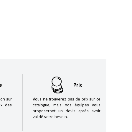
s
Prix
son sur
Vous ne trouverez pas de prix sur ce
oix des
catalogue, mais nos équipes vous
proposeront un devis après avoir
validé votre besoin.