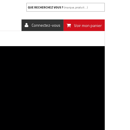
QUE RECHERCHEZ VOUS ?
(marque, produit...)
Connectez-vous
Voir mon panier