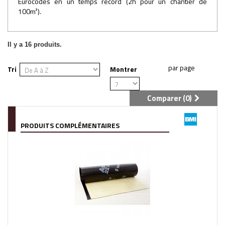
Eurocodes en un temps record (2h pour un chantier de
100m²).
Il y a 16 produits.
Tri
Montrer
Comparer (
0
)
PRODUITS COMPLÉMENTAIRES