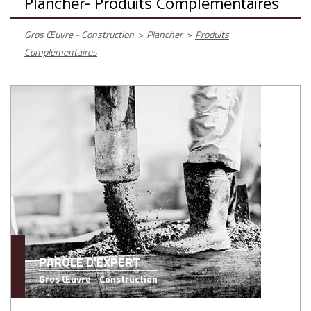
Plancher
- Produits Complémentaires
Gros Œuvre - Construction
>
Plancher
>
Produits
Complémentaires
PAROLE D'EXPERT
Gros Œuvre - Construction