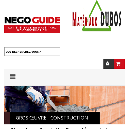
LA RÉFÉRENCE EN MATÉRIAUX
DE CONSTRUCTION
QUE RECHERCHEZ VOUS ?
GROS ŒUVRE - CONSTRUCTION