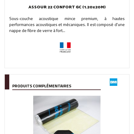
ASSOUR 22 CONFORT GC (1.20x20M)
Sous-couche acoustique mince premium, à hautes
performances acoustiques et mécaniques. Il est composé d'une
nappe de fibre de verre à fort...
PRODUITS COMPLÉMENTAIRES