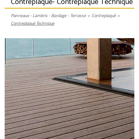
Contreplaqué
- Contreplaqué Technique
Panneaux - Lambris - Bardage - Terrasse
>
Contreplaqué
>
Contreplaqué Technique