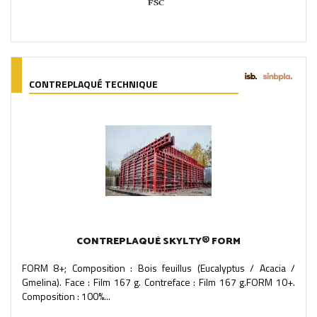
CONTREPLAQUÉ TECHNIQUE
CONTREPLAQUÉ SKYLTY® FORM
FORM 8+; Composition : Bois feuillus (Eucalyptus / Acacia /
Gmelina). Face : Film 167 g. Contreface : Film 167 g.FORM 10+.
Composition : 100%...