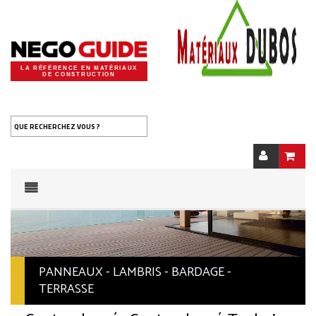
LA RÉFÉRENCE EN MATÉRIAUX
DE CONSTRUCTION
QUE RECHERCHEZ VOUS ?
PANNEAUX - LAMBRIS - BARDAGE -
TERRASSE