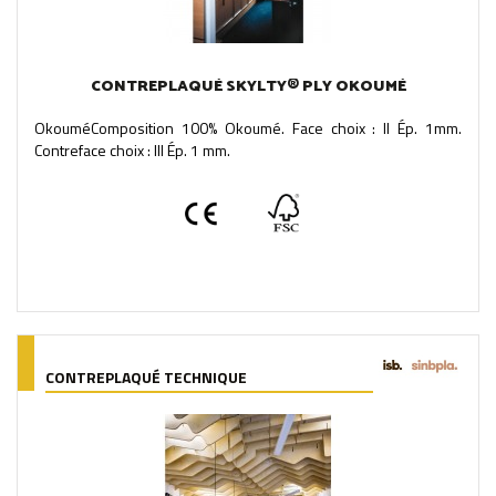
CONTREPLAQUÉ SKYLTY® PLY OKOUMÉ
OkouméComposition 100% Okoumé. Face choix : II Ép. 1mm.
Contreface choix : III Ép. 1 mm.
CONTREPLAQUÉ TECHNIQUE