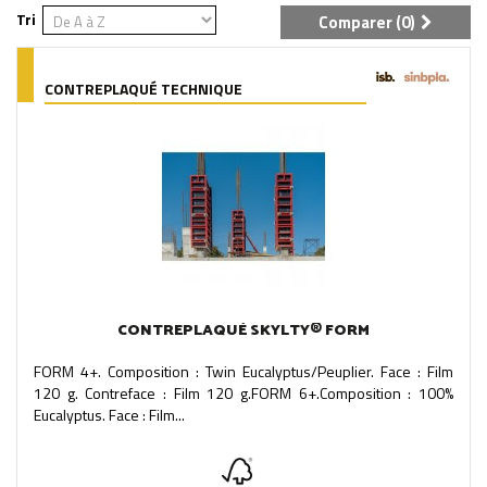
Tri
Comparer (
0
)
CONTREPLAQUÉ TECHNIQUE
CONTREPLAQUÉ SKYLTY® FORM
FORM 4+. Composition : Twin Eucalyptus/Peuplier. Face : Film
120 g. Contreface : Film 120 g.FORM 6+.Composition : 100%
Eucalyptus. Face : Film...