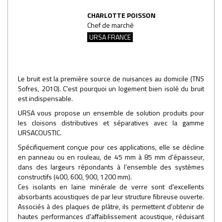
CHARLOTTE POISSON
Chef de marché
URSA FRANCE
Le bruit est la première source de nuisances au domicile (TNS
Sofres, 2010). C'est pourquoi un logement bien isolé du bruit
est indispensable.
URSA vous propose un ensemble de solution produits pour
les cloisons distributives et séparatives avec la gamme
URSACOUSTIC.
Spécifiquement conçue pour ces applications, elle se décline
en panneau ou en rouleau, de 45 mm à 85 mm d'épaisseur,
dans des largeurs répondants à l'ensemble des systèmes
constructifs (400, 600, 900, 1200 mm).
Ces isolants en laine minérale de verre sont d'excellents
absorbants acoustiques de par leur structure fibreuse ouverte.
Associés à des plaques de plâtre, ils permettent d'obtenir de
hautes performances d'affaiblissement acoustique, réduisant