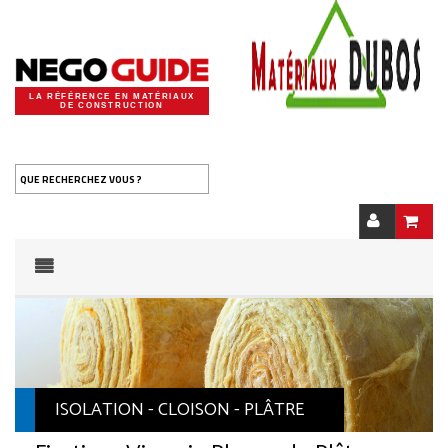
LA RÉFÉRENCE EN MATÉRIAUX
DE CONSTRUCTION
QUE RECHERCHEZ VOUS ?
ISOLATION - CLOISON - PLÂTRE