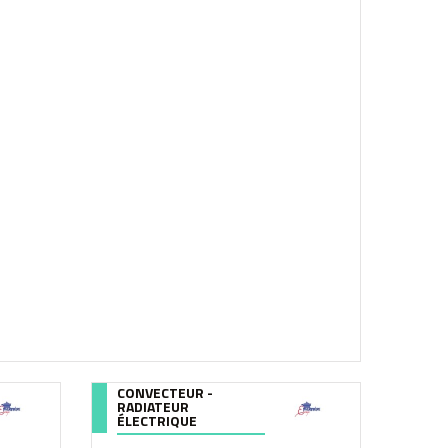
CONVECTEUR -
RADIATEUR
ÉLECTRIQUE