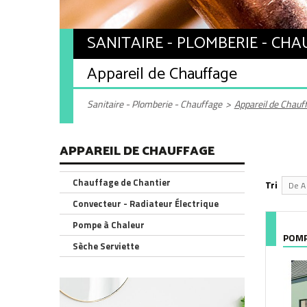
SANITAIRE - PLOMBERIE - CH
Appareil de Chauffage
Sanitaire - Plomberie - Chauffage
>
Appareil de Chauf
APPAREIL DE CHAUFFAGE
Chauffage de Chantier
Tri
De A 
Convecteur - Radiateur Électrique
Pompe à Chaleur
POMP
Sèche Serviette