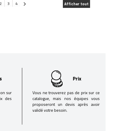
2
3
4
Afficher tout
s
Prix
son sur
Vous ne trouverez pas de prix sur ce
oix des
catalogue, mais nos équipes vous
proposeront un devis après avoir
validé votre besoin.