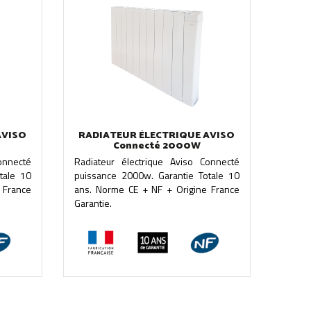
AVISO
RADIATEUR ÉLECTRIQUE AVISO
Connecté 2000W
onnecté
Radiateur électrique Aviso Connecté
tale 10
puissance 2000w. Garantie Totale 10
 France
ans. Norme CE + NF + Origine France
Garantie.