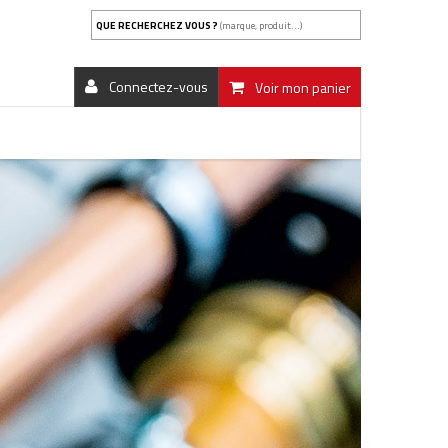
QUE RECHERCHEZ VOUS ?
(marque, produit...)
Connectez-vous
Voir mon panier