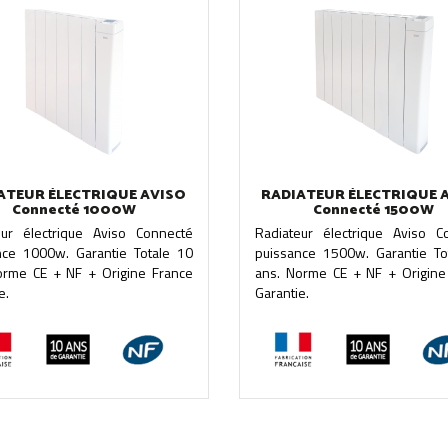
ATEUR ÉLECTRIQUE AVISO
RADIATEUR ÉLECTRIQUE 
Connecté 1000W
Connecté 1500W
eur électrique Aviso Connecté
Radiateur électrique Aviso C
nce 1000w. Garantie Totale 10
puissance 1500w. Garantie To
orme CE + NF + Origine France
ans. Norme CE + NF + Origine
e.
Garantie.