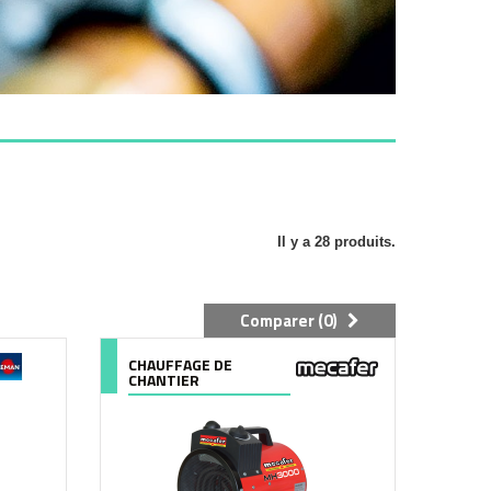
Il y a 28 produits.
Comparer (
0
)
CHAUFFAGE DE
CHANTIER