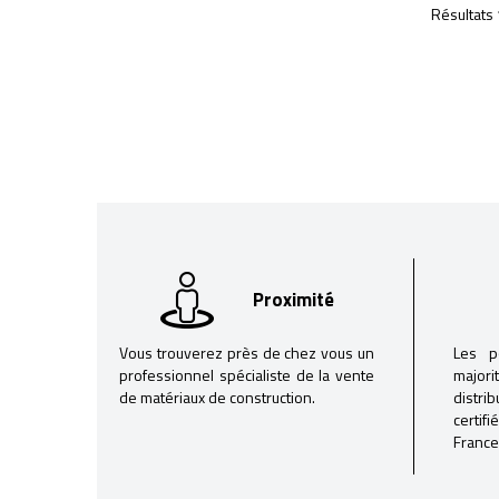
Résultats 
Proximité
Vous trouverez près de chez vous un
Les p
professionnel spécialiste de la vente
majori
de matériaux de construction.
distri
certif
France