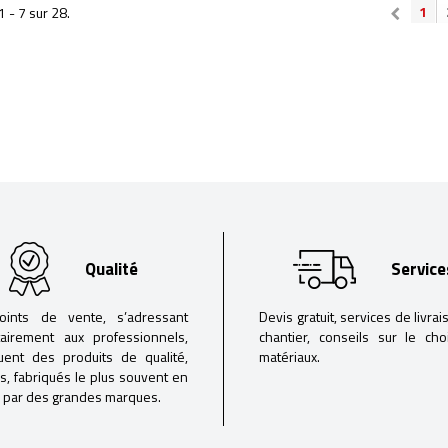
1
1 - 7 sur 28.
Qualité
Service
oints de vente, s’adressant
Devis gratuit, services de livrai
tairement aux professionnels,
chantier, conseils sur le ch
buent des produits de qualité,
matériaux.
iés, fabriqués le plus souvent en
 par des grandes marques.