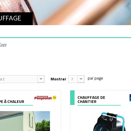
AUFFAGE
fage
Montrer
à Z
7
CHAUFFAGE DE
E À CHALEUR
CHANTIER