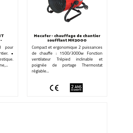
NT
Mecafer - chauffage de chantier
-
soufflant MH3000
al pour
Compact et ergonomique 2 puissances
ntier. •
de chauffe : 1500/3000w Fonction
stique.
ventilateur Trépied inclinable et
e,...
poignée de portage Thermostat
réglable...