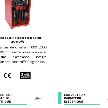
IATEUR CHANTIER CUBE
3000W
sances de chauffe : 1000, 2000
 W Corps et carrosserie en acier
ostat d'ambiance intégré
ion anti-surchauffe Poignée de...
ECTEUR -
CONVECTEUR -
ATEUR
RADIATEUR
TRIQUE
ÉLECTRIQUE