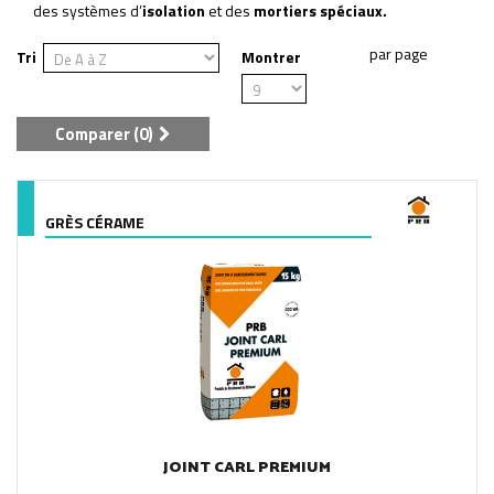
des systèmes d’
isolation
et des
mortiers spéciaux.
Tri
Montrer
Comparer (
0
)
GRÈS CÉRAME
JOINT CARL PREMIUM