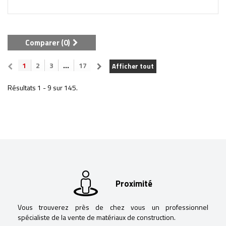
Comparer (
0
)
1
2
3
...
17
Afficher tout
Résultats 1 - 9 sur 145.
Proximité
Vous trouverez près de chez vous un professionnel
spécialiste de la vente de matériaux de construction.