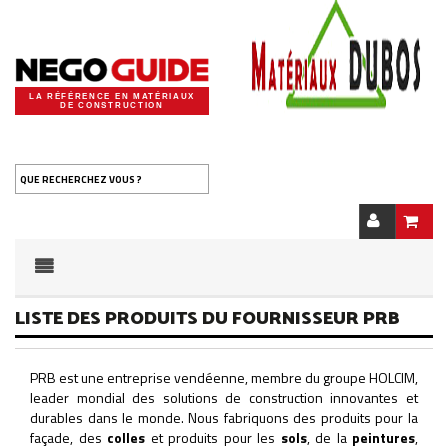
LA RÉFÉRENCE EN MATÉRIAUX
DE CONSTRUCTION
QUE RECHERCHEZ VOUS ?
LISTE DES PRODUITS DU FOURNISSEUR PRB
PRB est une entreprise vendéenne, membre du groupe HOLCIM,
leader mondial des solutions de construction innovantes et
durables dans le monde. Nous fabriquons des produits pour la
façade, des
colles
et produits pour les
sols
, de la
peintures
,