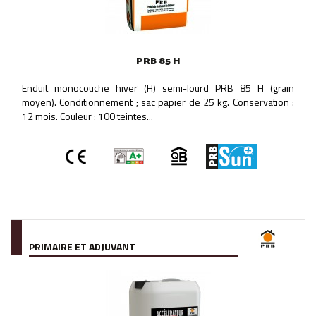
PRB 85 H
Enduit monocouche hiver (H) semi-lourd PRB 85 H (grain
moyen). Conditionnement ; sac papier de 25 kg. Conservation :
12 mois. Couleur : 100 teintes...
PRIMAIRE ET ADJUVANT