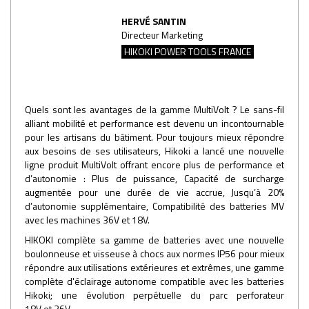
HERVÉ SANTIN
Directeur Marketing
HIKOKI POWER TOOLS FRANCE
Quels sont les avantages de la gamme MultiVolt ? Le sans-fil
alliant mobilité et performance est devenu un incontournable
pour les artisans du bâtiment. Pour toujours mieux répondre
aux besoins de ses utilisateurs, Hikoki a lancé une nouvelle
ligne produit MultiVolt offrant encore plus de performance et
d’autonomie : Plus de puissance, Capacité de surcharge
augmentée pour une durée de vie accrue, Jusqu’à 20%
d’autonomie supplémentaire, Compatibilité des batteries MV
avec les machines 36V et 18V.
HIKOKI complète sa gamme de batteries avec une nouvelle
boulonneuse et visseuse à chocs aux normes IP56 pour mieux
répondre aux utilisations extérieures et extrêmes, une gamme
complète d'éclairage autonome compatible avec les batteries
Hikoki; une évolution perpétuelle du parc perforateur
18V et 36V