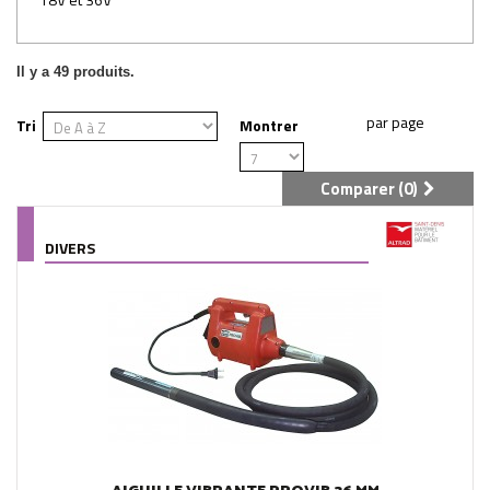
Il y a 49 produits.
Tri
Montrer
Comparer (
0
)
DIVERS