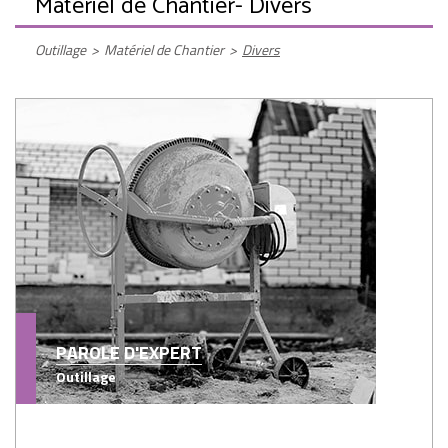
Matériel de Chantier
- Divers
Outillage
>
Matériel de Chantier
>
Divers
PAROLE D'EXPERT
Outillage