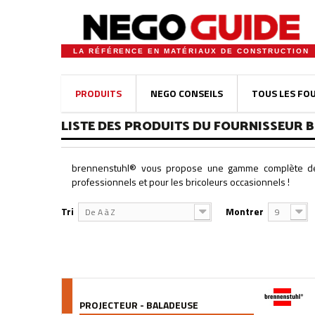
LA RÉFÉRENCE EN MATÉRIAUX DE CONSTRUCTION
PRODUITS
NEGO CONSEILS
TOUS LES FO
LISTE DES PRODUITS DU FOURNISSEUR
brennenstuhl® vous propose une gamme complète de blo
professionnels et pour les bricoleurs occasionnels !
Tri
Montrer
De A à Z
9
PROJECTEUR - BALADEUSE