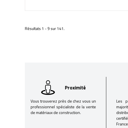
Résultats 1 - 9 sur 141.
Proximité
Vous trouverez près de chez vous un
Les p
professionnel spécialiste de la vente
majori
de matériaux de construction.
distri
certif
France