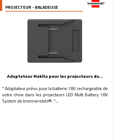
PROJECTEUR - BALADEUSE
Adaptateur Makita pour les projecteurs de...
* Adaptateur prévu pour la batterie 18V rechargeable de
votre choix dans les projecteurs LED Multi Battery 18V
System de brennenstuhl®. *...