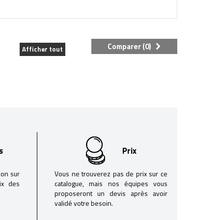
Comparer (
0
)
Afficher tout
s
Prix
son sur
Vous ne trouverez pas de prix sur ce
oix des
catalogue, mais nos équipes vous
proposeront un devis après avoir
validé votre besoin.