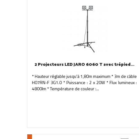
2 Projecteurs LED JARO 6060 T avec trépied...
* Hauteur réglable jusqu'à 1,80m maximum * 3m de câble
H07RN-F 3G1.0 * Puissance : 2 x 20W * Flux lumineux :
4800lm * Température de couleur :...