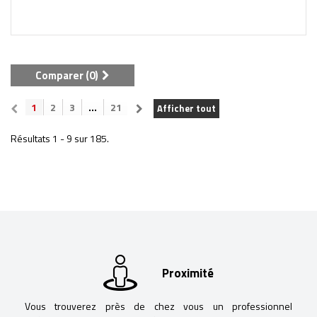
Comparer (
0
)
1
2
3
...
21
Afficher tout
Résultats 1 - 9 sur 185.
Proximité
Vous trouverez près de chez vous un professionnel