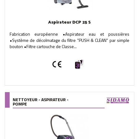
Aspirateur DCP 25 S
Fabrication européenne •Aspirateur eau et poussières
•Système de décolmatage du filtre "PUSH & CLEAN" par simple
bouton •Filtre cartouche de Classe...
NETTOYEUR - ASPIRATEUR -
POMPE