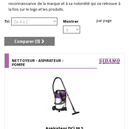
reconnaissance de la marque et à sa notoriété qui se retrouve à
la fois sur le logo et les produits.
Tri
Montrer
Comparer (
0
)
NETTOYEUR - ASPIRATEUR -
POMPE
Aspirateur DCi 35 S