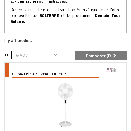
aux
démarches
administratives.
Devenez un acteur de la transition énergétique avec l'offre
photovoltaïque
SOLTERRE
et le programme
Demain Tous
Solaire
.
Il y a 1 produit.
Tri
Comparer (
0
)
CLIMATISEUR - VENTILATEUR