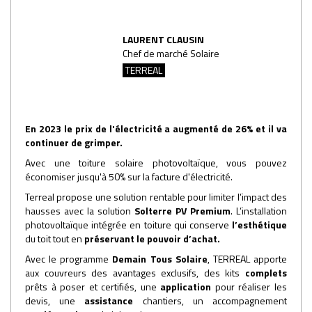
LAURENT CLAUSIN
Chef de marché Solaire
TERREAL
En 2023 le prix de l'électricité a augmenté de 26% et il va
continuer de grimper.
Avec une toiture solaire photovoltaïque, vous pouvez
économiser jusqu'à 50% sur la facture d'électricité.
Terreal propose une solution rentable pour limiter l’impact des
hausses avec la solution
Solterre PV Premium
. L’installation
photovoltaïque intégrée en toiture qui conserve
l’esthétique
du toit tout en
préservant le pouvoir d’achat.
Avec le programme
Demain Tous Solaire
, TERREAL
apporte
aux couvreurs des avantages exclusifs, des kits
complets
prêts à poser et certifiés, une
application
pour réaliser les
devis, une
assistance
chantiers, un accompagnement