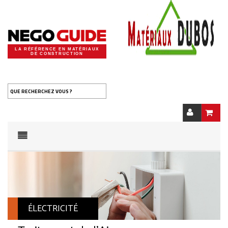
LA RÉFÉRENCE EN MATÉRIAUX
DE CONSTRUCTION
QUE RECHERCHEZ VOUS ?
ÉLECTRICITÉ