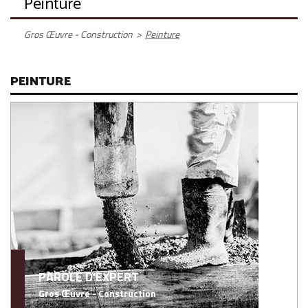
Peinture
Gros Œuvre - Construction
>
Peinture
PEINTURE
PAROLE D'EXPERT
Gros Œuvre - Construction