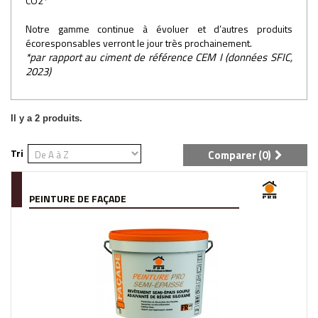
CO2*
Notre gamme continue à évoluer et d’autres produits
écoresponsables verront le jour très prochainement.
*par rapport au ciment de référence CEM I (données SFIC,
2023)
Il y a 2 produits.
Tri
Comparer (
0
)
PEINTURE DE FAÇADE