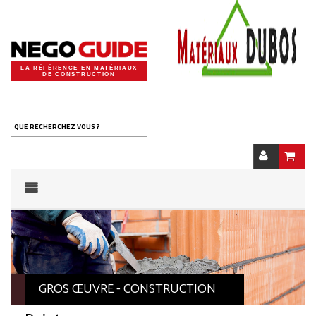
LA RÉFÉRENCE EN MATÉRIAUX
DE CONSTRUCTION
QUE RECHERCHEZ VOUS ?
GROS ŒUVRE - CONSTRUCTION