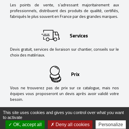
Les points de vente, s’adressant majoritairement aux
professionnels, distribuent des produits de qualité, certifiés,
fabriqués le plus souvent en France par des grandes marques.
Services
Devis gratuit, services de livraison sur chantier, conseils sur le
choix des matériaux.
Prix
Vous ne trouverez pas de prix sur ce catalogue, mais nos
équipes vous proposeront un devis après avoir validé votre
besoin.
This site uses cookies and gives you control over what you want
to activate
OK, accept all
Deny all cookies
Personalize
@ Negoguide - 2020 -
Mentions légales
-
Politique de confidentialité
-