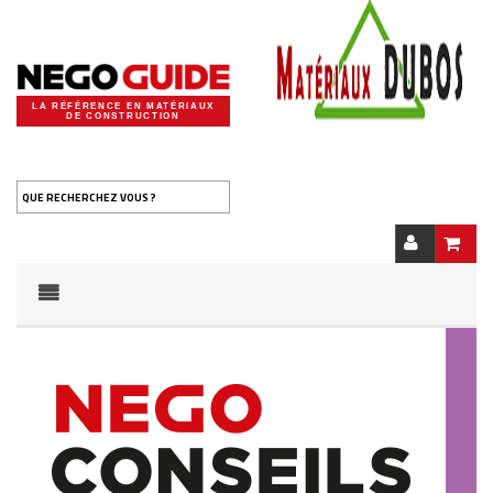
LA RÉFÉRENCE EN MATÉRIAUX
DE CONSTRUCTION
QUE RECHERCHEZ VOUS ?