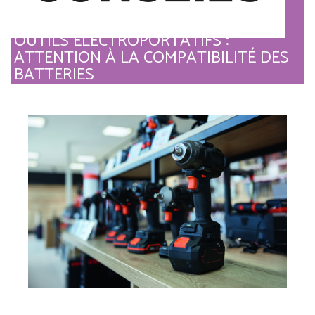
OUTILS ÉLECTROPORTATIFS :
ATTENTION À LA COMPATIBILITÉ DES
BATTERIES