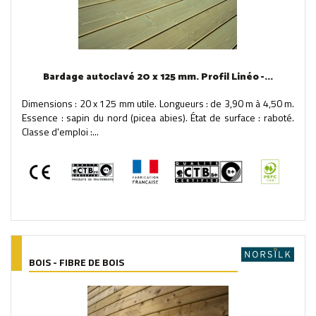
Bardage autoclavé 20 x 125 mm. Profil Linéo -...
Dimensions : 20 x 125 mm utile. Longueurs : de 3,90 m à 4,50 m.
Essence : sapin du nord (picea abies). État de surface : raboté.
Classe d'emploi :...
BOIS - FIBRE DE BOIS