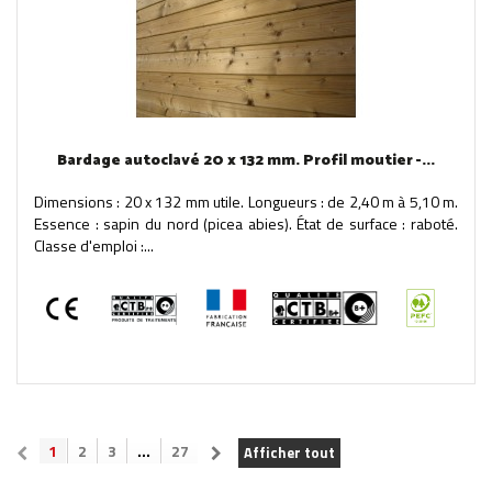
Bardage autoclavé 20 x 132 mm. Profil moutier -...
Dimensions : 20 x 132 mm utile. Longueurs : de 2,40 m à 5,10 m.
Essence : sapin du nord (picea abies). État de surface : raboté.
Classe d'emploi :...
1
2
3
...
27
Afficher tout