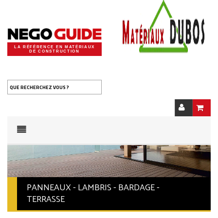
LA RÉFÉRENCE EN MATÉRIAUX
DE CONSTRUCTION
QUE RECHERCHEZ VOUS ?
PANNEAUX - LAMBRIS - BARDAGE -
TERRASSE