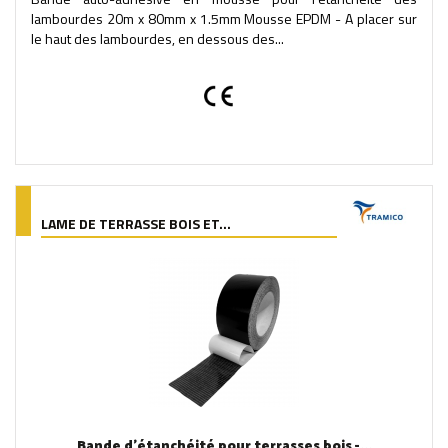
lambourdes 20m x 80mm x 1.5mm Mousse EPDM - A placer sur
le haut des lambourdes, en dessous des...
LAME DE TERRASSE BOIS ET...
Bande d'étanchéité pour terrasses bois -...