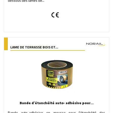
dessous des lames de...
LAME DE TERRASSE BOIS ET...
Bande d'étanchéité auto- adhésive pour...
Bande auto-adhésive en mousse pour l'étanchéité des