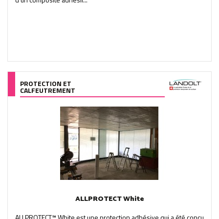
PROTECTION ET
CALFEUTREMENT
ALLPROTECT White
ALLPROTECT™ White est une protection adhésive qui a été conçu