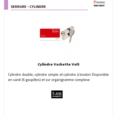
SERRURE - CYLINDRE
Cylindre Vachette Volt
Cylindre double, cylindre simple et cylindre à bouton Disponible
en varié (6 goupilles) et sur organigramme complexe