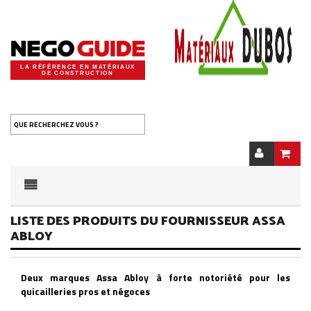
LA RÉFÉRENCE EN MATÉRIAUX
DE CONSTRUCTION
QUE RECHERCHEZ VOUS ?
LISTE DES PRODUITS DU FOURNISSEUR ASSA
ABLOY
Deux marques Assa Abloy à forte notoriété pour les
quicailleries pros et négoces