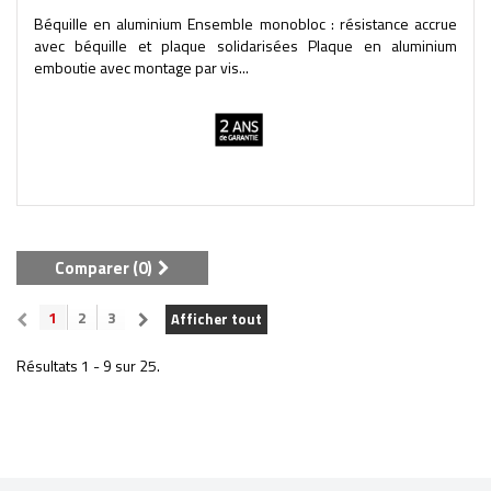
Béquille en aluminium Ensemble monobloc : résistance accrue
avec béquille et plaque solidarisées Plaque en aluminium
emboutie avec montage par vis...
Comparer (
0
)
1
2
3
Afficher tout
Résultats 1 - 9 sur 25.