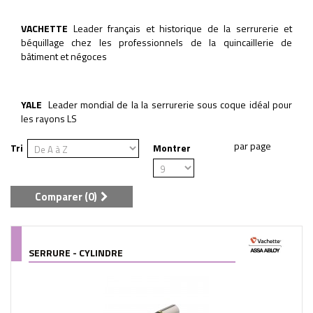
VACHETTE
Leader français et historique de la serrurerie et
béquillage chez les professionnels de la quincaillerie de
bâtiment et négoces
YALE
Leader mondial de la la serrurerie sous coque idéal pour
les rayons LS
Tri
Montrer
Comparer (
0
)
SERRURE - CYLINDRE