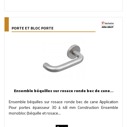
PORTE ET BLOC PORTE
Ensemble béquilles sur rosace ronde bec de cane...
Ensemble béquilles sur rosace ronde bec de cane Application
Pour portes épaisseur 30 à 48 mm Construction Ensemble
monobloc (béquille et rosace...