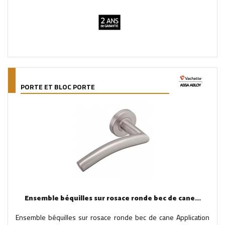
PORTE ET BLOC PORTE
Ensemble béquilles sur rosace ronde bec de cane...
Ensemble béquilles sur rosace ronde bec de cane Application