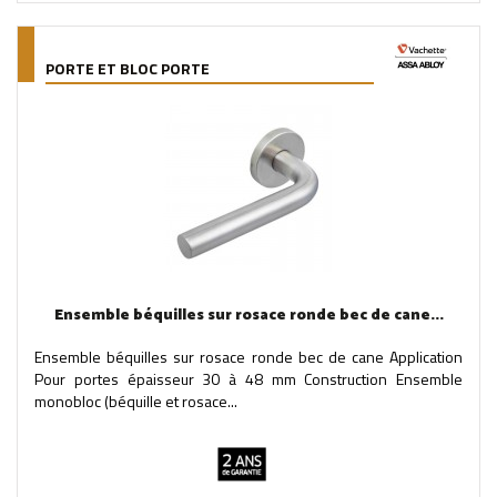
PORTE ET BLOC PORTE
Ensemble béquilles sur rosace ronde bec de cane...
Ensemble béquilles sur rosace ronde bec de cane Application
Pour portes épaisseur 30 à 48 mm Construction Ensemble
monobloc (béquille et rosace...