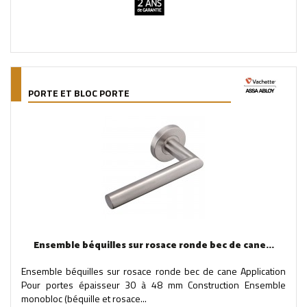
PORTE ET BLOC PORTE
Ensemble béquilles sur rosace ronde bec de cane...
Ensemble béquilles sur rosace ronde bec de cane Application
Pour portes épaisseur 30 à 48 mm Construction Ensemble
monobloc (béquille et rosace...