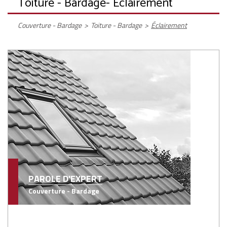
Toiture - Bardage
- Éclairement
Couverture - Bardage
>
Toiture - Bardage
>
Éclairement
PAROLE D'EXPERT
Couverture - Bardage