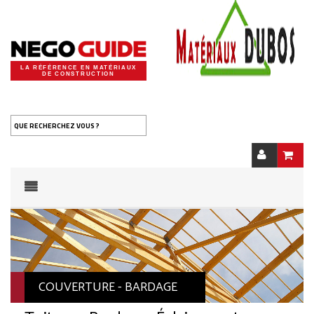
LA RÉFÉRENCE EN MATÉRIAUX
DE CONSTRUCTION
QUE RECHERCHEZ VOUS ?
COUVERTURE - BARDAGE