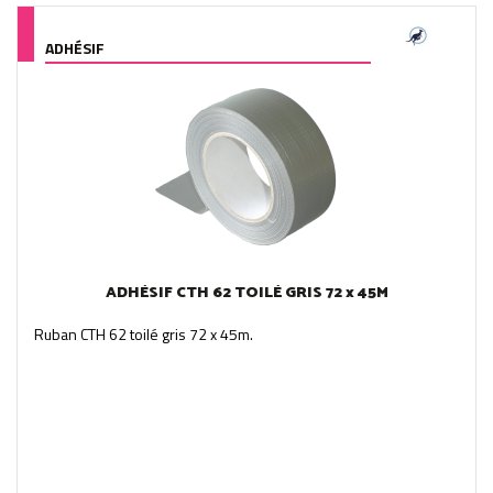
ADHÉSIF
ADHÉSIF CTH 62 TOILÉ GRIS 72 x 45M
Ruban CTH 62 toilé gris 72 x 45m.