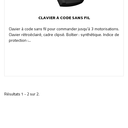
CLAVIER À CODE SANS FIL
Clavier à code sans fil pour commander jusqu'à 3 motorisations.
Clavier rétroéclairé, cadre clipsé. Boîtier : synthétique. Indice de
protection :...
Résultats 1 - 2 sur 2.