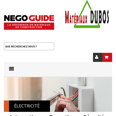
LA RÉFÉRENCE EN MATÉRIAUX
DE CONSTRUCTION
QUE RECHERCHEZ VOUS ?
ÉLECTRICITÉ