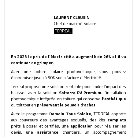
LAURENT CLAUSIN
Chef de marché Solaire
TERREAL
En 2023 le prix de l'électricité a augmenté de 26% et il va
continuer de grimper.
Avec une toiture solaire photovoltaïque, vous pouvez
économiser jusqu'à 50% sur la facture d'électricité.
Terreal propose une solution rentable pour limiter l’impact des
hausses avec la solution
Solterre PV Premium
. L’installation
photovoltaïque intégrée en toiture qui conserve
l’esthétique
du toit tout en
préservant le pouvoir d’achat.
Avec le programme
Demain Tous Solaire
, TERREAL
apporte
aux couvreurs des avantages exclusifs, des kits
complets
prêts à poser et certifiés, une
application
pour réaliser les
devis, une
assistance
chantiers, un accompagnement