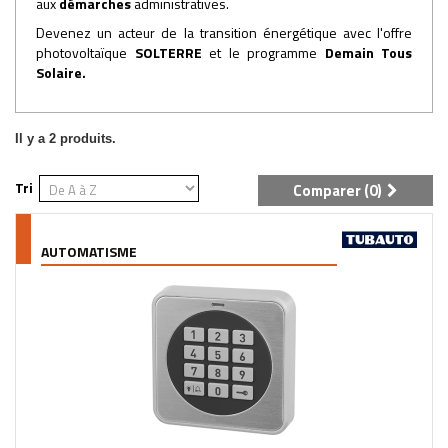
aux
démarches
administratives.
Devenez un acteur de la transition énergétique avec l'offre
photovoltaïque
SOLTERRE
et le programme
Demain Tous
Solaire
.
Il y a 2 produits.
Tri
Comparer (
0
)
AUTOMATISME