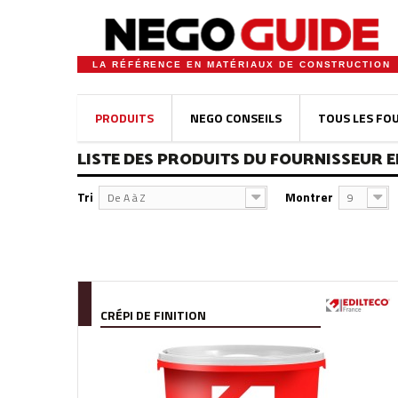
LA RÉFÉRENCE EN MATÉRIAUX DE CONSTRUCTION
PRODUITS
NEGO CONSEILS
TOUS LES FO
LISTE DES PRODUITS DU FOURNISSEUR 
Tri
Montrer
De A à Z
9
CRÉPI DE FINITION