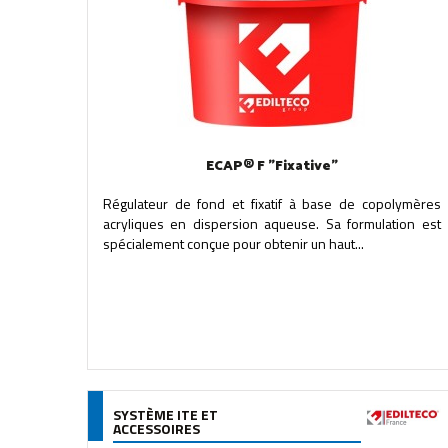
ECAP® F "Fixative"
Régulateur de fond et fixatif à base de copolymères
acryliques en dispersion aqueuse. Sa formulation est
spécialement conçue pour obtenir un haut...
SYSTÈME ITE ET
ACCESSOIRES