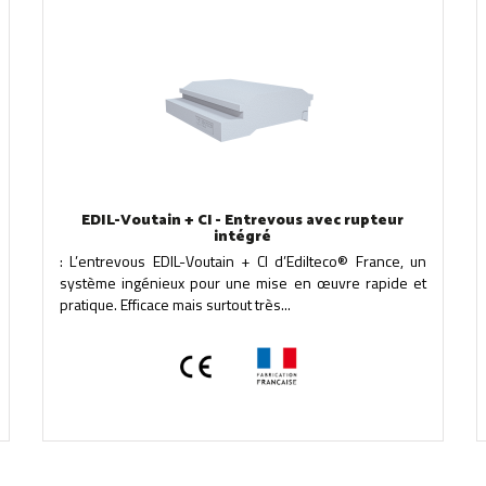
EDIL-Voutain + CI - Entrevous avec rupteur
intégré
: L’entrevous EDIL-Voutain + CI d’Edilteco® France, un
système ingénieux pour une mise en œuvre rapide et
pratique. Efficace mais surtout très...