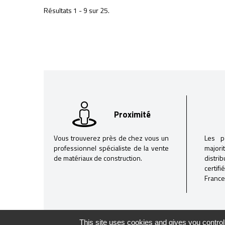
Résultats 1 - 9 sur 25.
Proximité
Vous trouverez près de chez vous un
Les p
professionnel spécialiste de la vente
majori
de matériaux de construction.
distri
certif
France
This site uses cookies and gives you control