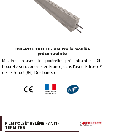
EDIL-POUTRELLE - Poutrelle moulée
précontrainte
Moulées en usine, les poutrelles précontraintes EDIL-
Poutrelle sont conçues en France, dans l’usine Edilteco®
de Le Pontet (84). Des bancs de...
FILM POLYÉTHYLÈNE - ANTI-
TERMITES