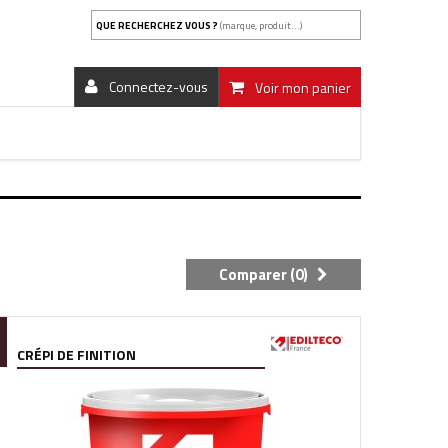
QUE RECHERCHEZ VOUS ?
(marque, produit...)
Connectez-vous
Voir mon panier
Comparer (
0
)
CRÉPI DE FINITION