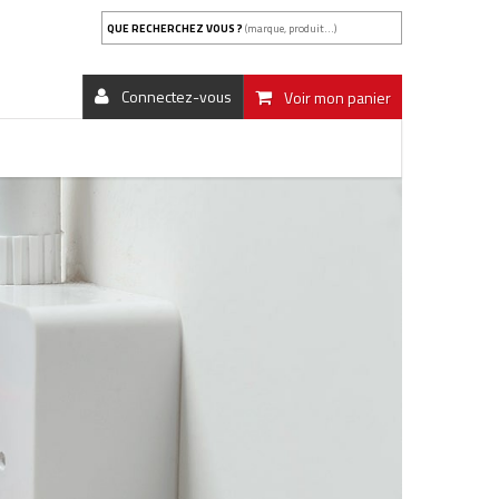
QUE RECHERCHEZ VOUS ?
(marque, produit...)
Connectez-vous
Voir mon panier