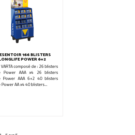
ESENTOIR 166 BLISTERS
LONGLIFE POWER 6+2
 VARTA composé de : 26 blisters
fe Power AAA x4 26 blisters
fe Power AAA 6+2 40 blisters
e Power AA x4 40 blisters...
1 - 5 sur 5.