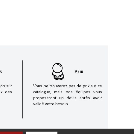
s
Prix
son sur
Vous ne trouverez pas de prix sur ce
oix des
catalogue, mais nos équipes vous
proposeront un devis après avoir
validé votre besoin.