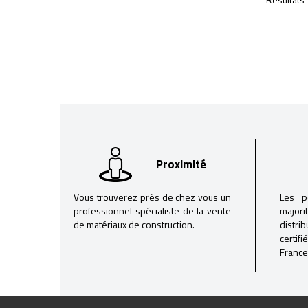
Proximité
Vous trouverez près de chez vous un
Les p
professionnel spécialiste de la vente
majori
de matériaux de construction.
distri
certif
France