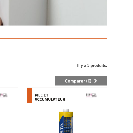
Il y a 5 produits.
Comparer (
0
)
PILE ET
ACCUMULATEUR