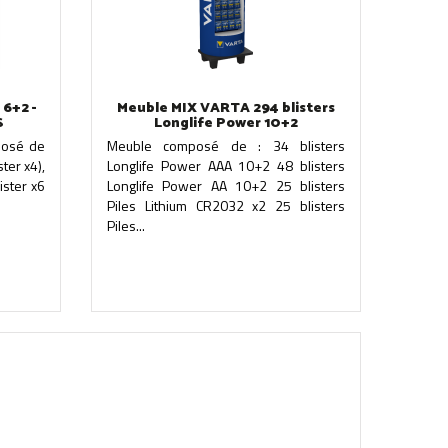
6+2 -
Meuble MIX VARTA 294 blisters
S
Longlife Power 10+2
posé de
Meuble composé de : 34 blisters
ter x4),
Longlife Power AAA 10+2 48 blisters
ister x6
Longlife Power AA 10+2 25 blisters
Piles Lithium CR2032 x2 25 blisters
Piles...