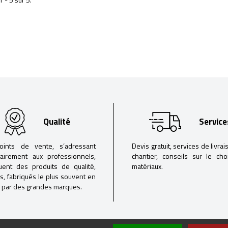
Qualité
Service
oints de vente, s’adressant
Devis gratuit, services de livrai
tairement aux professionnels,
chantier, conseils sur le ch
buent des produits de qualité,
matériaux.
iés, fabriqués le plus souvent en
 par des grandes marques.