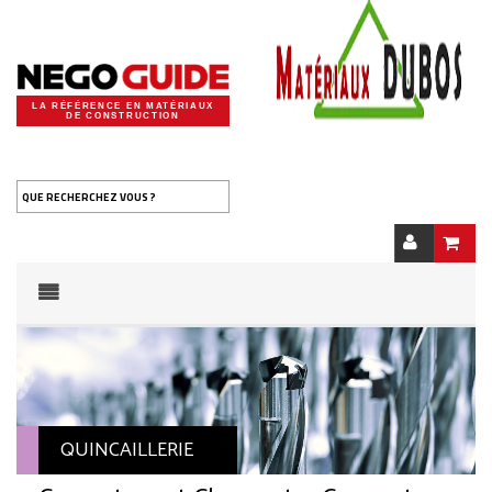
LA RÉFÉRENCE EN MATÉRIAUX
DE CONSTRUCTION
QUE RECHERCHEZ VOUS ?
QUINCAILLERIE