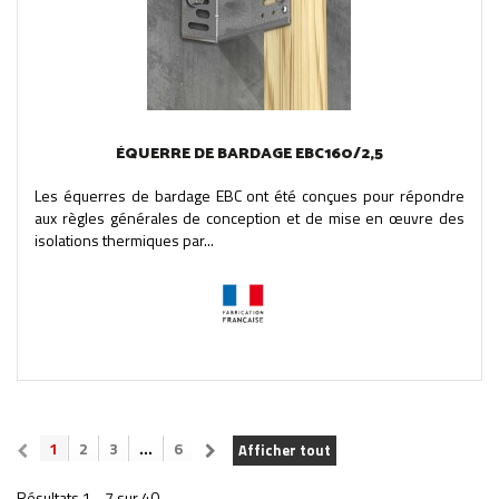
ÉQUERRE DE BARDAGE EBC160/2,5
Les équerres de bardage EBC ont été conçues pour répondre
aux règles générales de conception et de mise en œuvre des
isolations thermiques par...
1
2
3
...
6
Afficher tout
Résultats 1 - 7 sur 40.