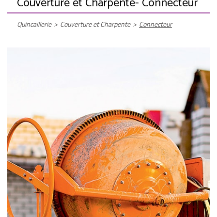
Couverture et Charpente
- Connecteur
Quincaillerie
>
Couverture et Charpente
>
Connecteur