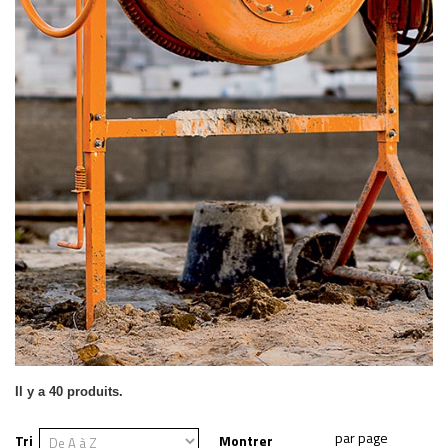
Il y a 40 produits.
Tri
Montrer