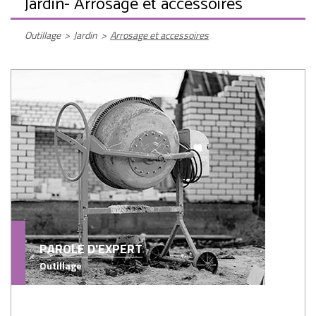
Jardin
- Arrosage et accessoires
Outillage
>
Jardin
>
Arrosage et accessoires
PAROLE D'EXPERT
Outillage