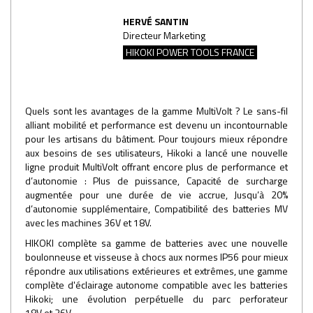
HERVÉ SANTIN
Directeur Marketing
HIKOKI POWER TOOLS FRANCE
Quels sont les avantages de la gamme MultiVolt ? Le sans-fil
alliant mobilité et performance est devenu un incontournable
pour les artisans du bâtiment. Pour toujours mieux répondre
aux besoins de ses utilisateurs, Hikoki a lancé une nouvelle
ligne produit MultiVolt offrant encore plus de performance et
d’autonomie : Plus de puissance, Capacité de surcharge
augmentée pour une durée de vie accrue, Jusqu’à 20%
d’autonomie supplémentaire, Compatibilité des batteries MV
avec les machines 36V et 18V.
HIKOKI complète sa gamme de batteries avec une nouvelle
boulonneuse et visseuse à chocs aux normes IP56 pour mieux
répondre aux utilisations extérieures et extrêmes, une gamme
complète d'éclairage autonome compatible avec les batteries
Hikoki; une évolution perpétuelle du parc perforateur
18V et 36V