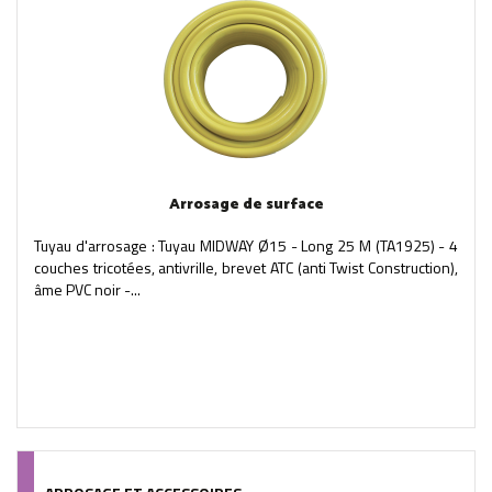
Arrosage de surface
Tuyau d'arrosage : Tuyau MIDWAY Ø15 - Long 25 M (TA1925) - 4
couches tricotées, antivrille, brevet ATC (anti Twist Construction),
âme PVC noir -...