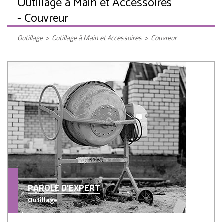
Outillage à Main et Accessoires
- Couvreur
Outillage
>
Outillage à Main et Accessoires
>
Couvreur
PAROLE D'EXPERT
Outillage