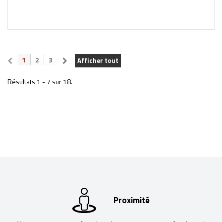
1
2
3
Afficher tout
Résultats 1 - 7 sur 18.
Proximité