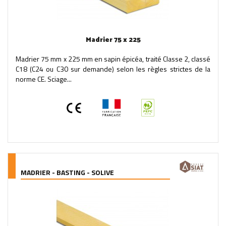
Madrier 75 x 225
Madrier 75 mm x 225 mm en sapin épicéa, traité Classe 2, classé
C18 (C24 ou C30 sur demande) selon les règles strictes de la
norme CE. Sciage...
MADRIER - BASTING - SOLIVE