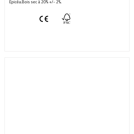
Épicéa.Bois sec à 20% +/- 2%.