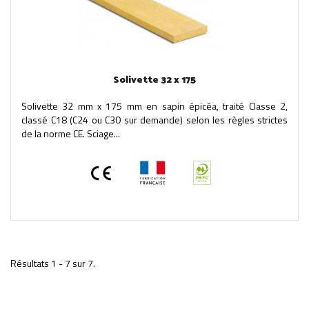
Solivette 32 x 175
Solivette 32 mm x 175 mm en sapin épicéa, traité Classe 2,
classé C18 (C24 ou C30 sur demande) selon les règles strictes
de la norme CE. Sciage...
Résultats 1 - 7 sur 7.