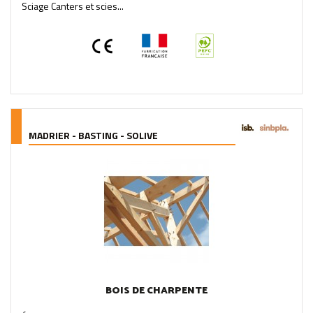
Sciage Canters et scies...
MADRIER - BASTING - SOLIVE
BOIS DE CHARPENTE