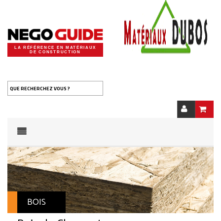
LA RÉFÉRENCE EN MATÉRIAUX
DE CONSTRUCTION
QUE RECHERCHEZ VOUS ?
BOIS