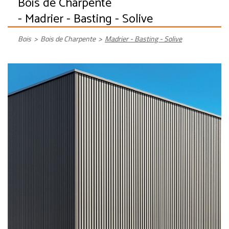
Bois de Charpente
- Madrier - Basting - Solive
Bois
>
Bois de Charpente
>
Madrier - Basting - Solive