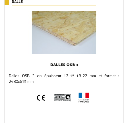
DALLE
DALLES OSB 3
Dalles OSB 3 en épaisseur 12-15-18-22 mm et format :
2480x615 mm.