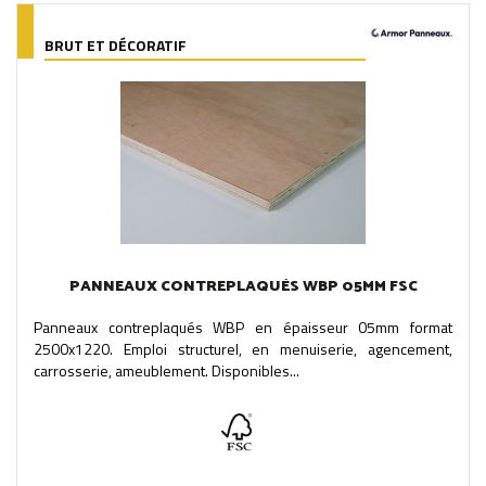
BRUT ET DÉCORATIF
PANNEAUX CONTREPLAQUÉS WBP 05MM FSC
Panneaux contreplaqués WBP en épaisseur 05mm format
2500x1220. Emploi structurel, en menuiserie, agencement,
carrosserie, ameublement. Disponibles...