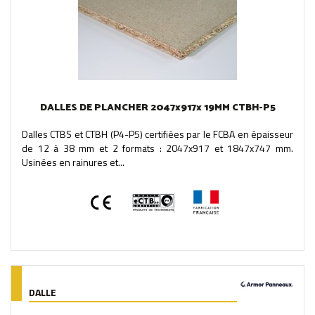
DALLES DE PLANCHER 2047x917x 19MM CTBH-P5
Dalles CTBS et CTBH (P4-P5) certifiées par le FCBA en épaisseur
de 12 à 38 mm et 2 formats : 2047x917 et 1847x747 mm.
Usinées en rainures et...
DALLE