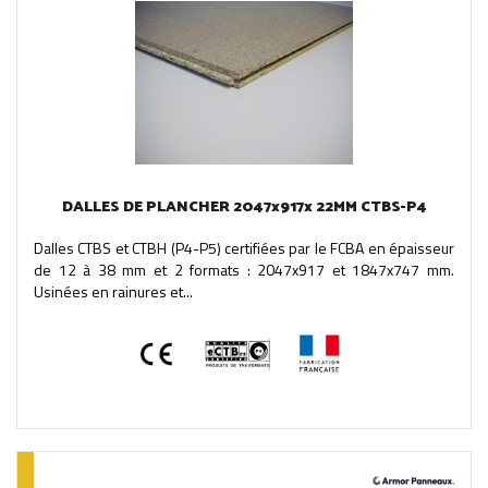
DALLES DE PLANCHER 2047x917x 22MM CTBS-P4
Dalles CTBS et CTBH (P4-P5) certifiées par le FCBA en épaisseur
de 12 à 38 mm et 2 formats : 2047x917 et 1847x747 mm.
Usinées en rainures et...