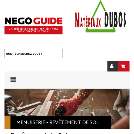
LA RÉFÉRENCE EN MATÉRIAUX
DE CONSTRUCTION
QUE RECHERCHEZ VOUS ?
MENUISERIE - REVÊTEMENT DE SOL