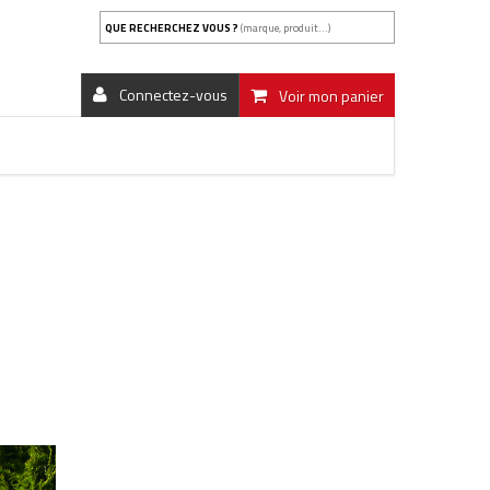
QUE RECHERCHEZ VOUS ?
(marque, produit...)
Connectez-vous
Voir mon panier
S ET AUX RÈGLES LOCALES