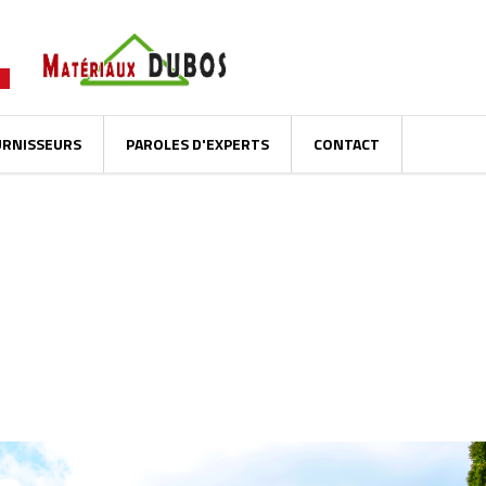
URNISSEURS
PAROLES D'EXPERTS
CONTACT
CLÔTURES : ATTENTION AUX HAUTEUR