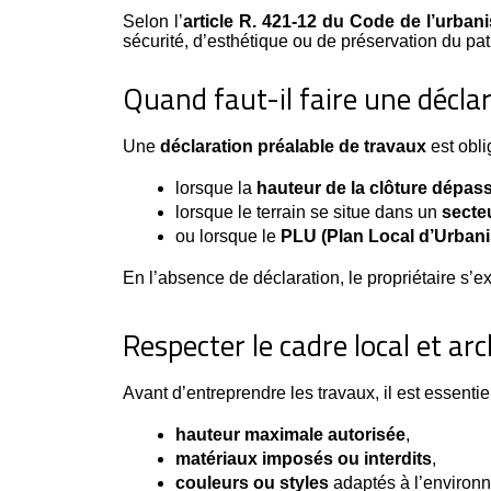
Selon l’
article R. 421-12 du Code de l’urban
sécurité, d’esthétique ou de préservation du pat
Quand faut-il faire une déclar
Une 
déclaration préalable de travaux
 est obl
lorsque la 
hauteur de la clôture dépas
lorsque le terrain se situe dans un 
secte
ou lorsque le 
PLU (Plan Local d’Urban
En l’absence de déclaration, le propriétaire s’
Respecter le cadre local et arc
Avant d’entreprendre les travaux, il est essentie
hauteur maximale autorisée
,
matériaux imposés ou interdits
,
couleurs ou styles
 adaptés à l’environ