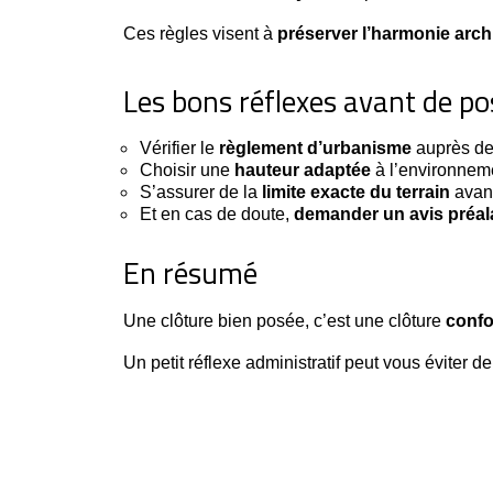
Ces règles visent à
préserver l’harmonie arch
Les bons réflexes avant de po
Vérifier le
règlement d’urbanisme
auprès de 
Choisir une
hauteur adaptée
à l’environneme
S’assurer de la
limite exacte du terrain
avant
Et en cas de doute,
demander un avis préal
En résumé
Une clôture bien posée, c’est une clôture 
confo
Un petit réflexe administratif peut vous éviter de