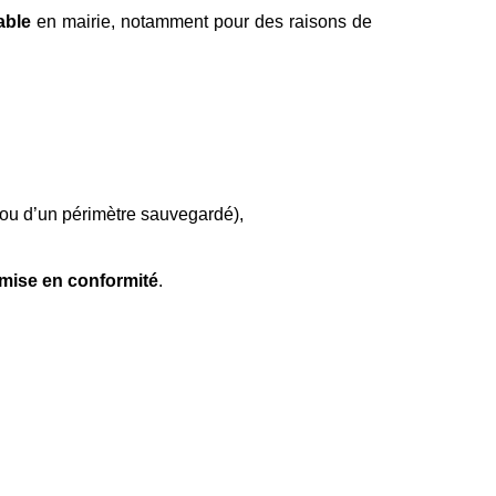
able
en mairie, notamment pour des raisons de
 ou d’un périmètre sauvegardé),
mise en conformité
.