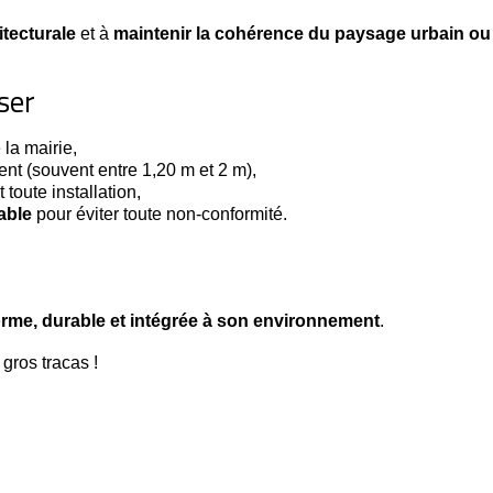
itecturale
et à
maintenir la cohérence du paysage urbain ou 
ser
la mairie,
nt (souvent entre 1,20 m et 2 m),
 toute installation,
able
pour éviter toute non-conformité.
rme, durable et intégrée à son environnement
.
 gros tracas !