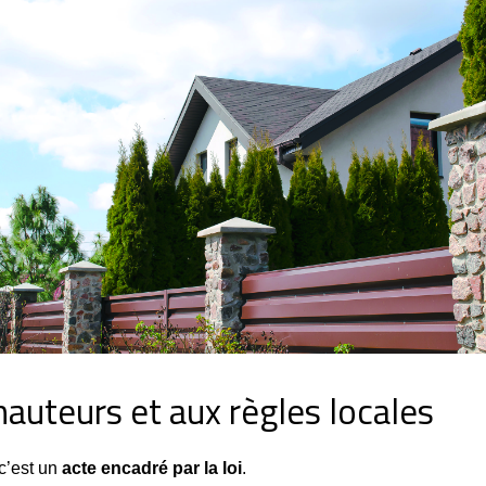
hauteurs et aux règles locales
c’est un 
acte encadré par la loi
.