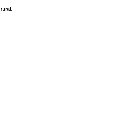
rural
.