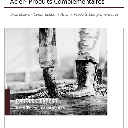
Acier
- Produits Complémentaires
Gros Œuvre - Construction
>
Acier
>
Produits Complémentaires
PAROLE D'EXPERT
Gros Œuvre - Construction