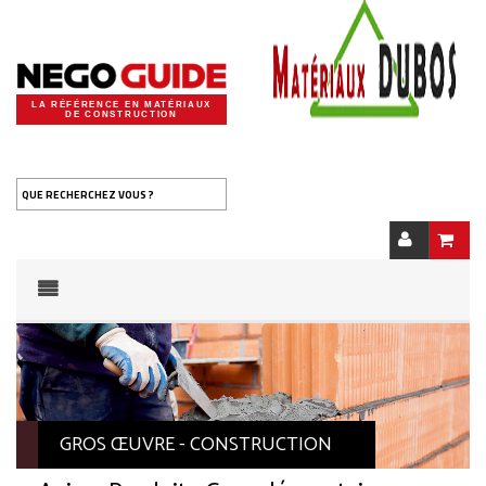
LA RÉFÉRENCE EN MATÉRIAUX
DE CONSTRUCTION
QUE RECHERCHEZ VOUS ?
GROS ŒUVRE - CONSTRUCTION