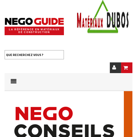
LA RÉFÉRENCE EN MATÉRIAUX
DE CONSTRUCTION
QUE RECHERCHEZ VOUS ?