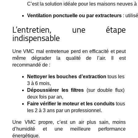
C’est la solution idéale pour les maisons neuves 
Ventilation ponctuelle ou par extracteurs
 : util
L’entretien, une étape
indispensable
Une VMC mal entretenue perd en efficacité et peut 
même dégrader la qualité de l’air. Il est 
recommandé de :
Nettoyer les bouches d’extraction
 tous les 
3 à 6 mois,
Dépoussiérer les filtres
 (sur double flux) 
deux fois par an,
Faire vérifier le moteur et les conduits
 tous 
les 2 à 3 ans par un professionnel.
Une VMC propre, c’est un air plus sain, moins 
d’humidité et une meilleure performance 
énergétique.