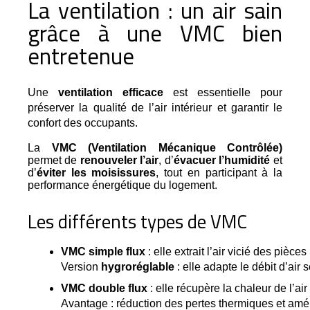
La ventilation : un air sain
grâce à une VMC bien
entretenue
Une 
ventilation efficace
 est essentielle pour 
préserver la qualité de l’air intérieur et garantir le 
confort des occupants.
La
VMC (Ventilation Mécanique Contrôlée)
permet de
renouveler l’air
, d’
évacuer l’humidité
et
d’
éviter les moisissures
, tout en participant à la
performance énergétique du logement.
Les différents types de VMC
VMC simple flux
 : elle extrait l’air vicié des pièc
Version 
hygroréglable
 : elle adapte le débit d’air 
VMC double flux
 : elle récupère la chaleur de l’air
Avantage : réduction des pertes thermiques et améli