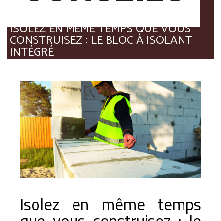
ISOLEZ EN MÊME TEMPS QUE VOUS
CONSTRUISEZ : LE BLOC À ISOLANT
INTÉGRÉ
Isolez en même temps
que vous construisez : le