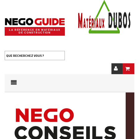
LA RÉFÉRENCE EN MATÉRIAUX
DE CONSTRUCTION
QUE RECHERCHEZ VOUS ?