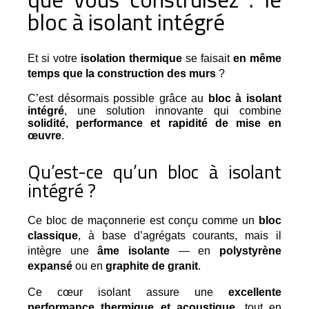
bloc à isolant intégré
Et si votre 
isolation thermique
 se faisait 
en même 
temps que la construction des murs
 ?
C’est désormais possible grâce au
bloc à isolant
intégré
, une solution innovante qui combine
solidité, performance et rapidité de mise en
œuvre
.
Qu’est-ce qu’un bloc à isolant
intégré ?
Ce bloc de maçonnerie est conçu comme un 
bloc 
classique
, à base d’agrégats courants, mais il 
intègre une 
âme isolante
 — en 
polystyrène 
expansé
 ou en 
graphite de granit
.
Ce cœur isolant assure une 
excellente 
performance thermique et acoustique
, tout en 