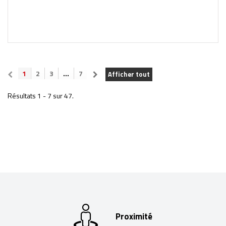
1
2
3
...
7
Afficher tout
Résultats 1 - 7 sur 47.
Proximité