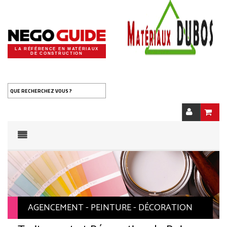
LA RÉFÉRENCE EN MATÉRIAUX
DE CONSTRUCTION
QUE RECHERCHEZ VOUS ?
AGENCEMENT - PEINTURE - DÉCORATION