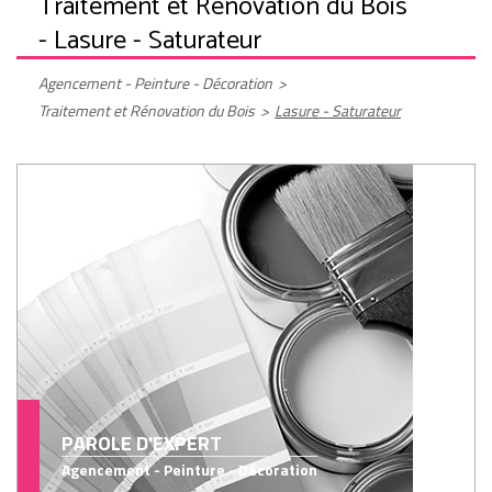
Traitement et Rénovation du Bois
- Lasure - Saturateur
Agencement - Peinture - Décoration
>
Traitement et Rénovation du Bois
>
Lasure - Saturateur
PAROLE D'EXPERT
Agencement - Peinture - Décoration