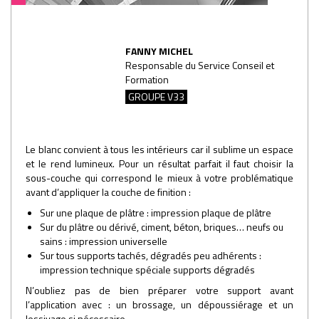
FANNY MICHEL
Responsable du Service Conseil et
Formation
GROUPE V33
Le blanc convient à tous les intérieurs car il sublime un espace
et le rend lumineux. Pour un résultat parfait il faut choisir la
sous-couche qui correspond le mieux à votre problématique
avant d’appliquer la couche de finition :
Sur une plaque de plâtre : impression plaque de plâtre
Sur du plâtre ou dérivé, ciment, béton, briques… neufs ou
sains : impression universelle
Sur tous supports tachés, dégradés peu adhérents :
impression technique spéciale supports dégradés
N’oubliez pas de bien préparer votre support avant
l’application avec : un brossage, un dépoussiérage et un
lessivage si nécessaire.