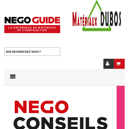
LA RÉFÉRENCE EN MATÉRIAUX
DE CONSTRUCTION
QUE RECHERCHEZ VOUS ?