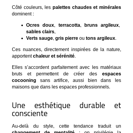
Côté couleurs, les 
palettes chaudes et minérales
dominent :
Ocres doux
, 
terracotta
, 
bruns argileux
, 
sables clairs
,
Verts sauge
, 
gris pierre
 ou 
tons argileux
.
Ces nuances, directement inspirées de la nature, 
apportent 
chaleur et sérénité
.
Elles s’accordent parfaitement avec les matériaux
bruts et permettent de créer des
espaces
cocooning
sans artifice, aussi bien dans les
maisons que dans les espaces professionnels.
Une esthétique durable et
consciente
Au-delà du style, cette tendance traduit un 
changement de mentalité
 : on privilégie la 