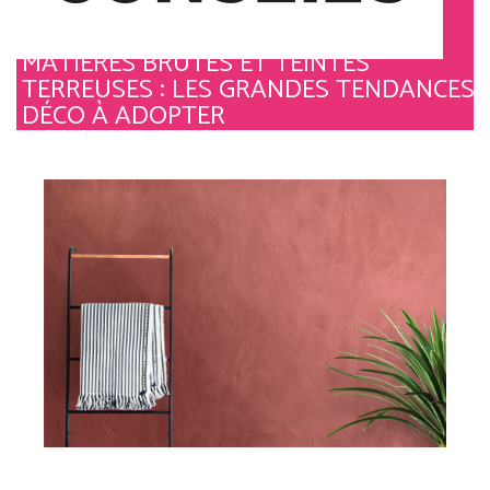
MATIÈRES BRUTES ET TEINTES
TERREUSES : LES GRANDES TENDANCES
DÉCO À ADOPTER