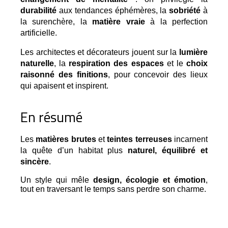
durabilité
 aux tendances éphémères, la 
sobriété
 à 
la surenchère, la 
matière vraie
 à la perfection 
artificielle.
Les architectes et décorateurs jouent sur la
lumière
naturelle
, la
respiration des espaces
et le
choix
raisonné des finitions
, pour concevoir des lieux
qui apaisent et inspirent.
En résumé
Les 
matières brutes
 et 
teintes terreuses
 incarnent 
la quête d’un habitat plus 
naturel, équilibré et 
sincère
.
Un style qui mêle
design, écologie et émotion
,
tout en traversant le temps sans perdre son charme.