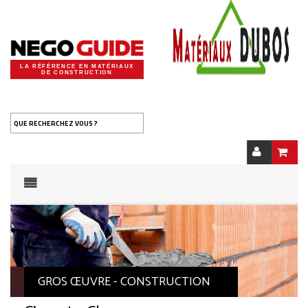
LA RÉFÉRENCE EN MATÉRIAUX
DE CONSTRUCTION
QUE RECHERCHEZ VOUS ?
GROS ŒUVRE - CONSTRUCTION