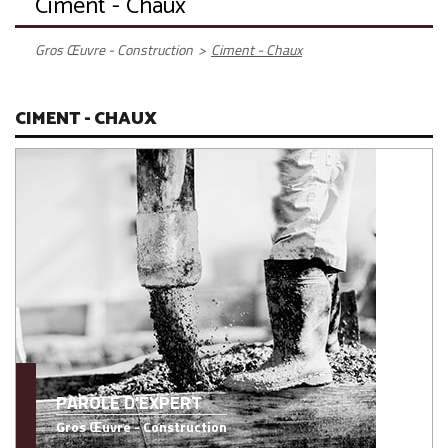
Ciment - Chaux
Gros Œuvre - Construction
>
Ciment - Chaux
CIMENT - CHAUX
PAROLE D'EXPERT
Gros Œuvre - Construction