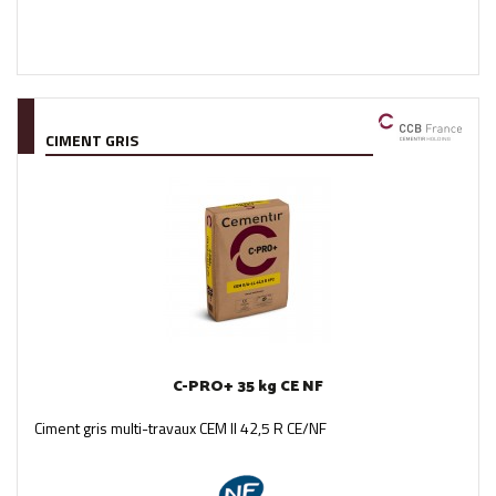
CIMENT GRIS
C-PRO+ 35 kg CE NF
Ciment gris multi-travaux CEM II 42,5 R CE/NF