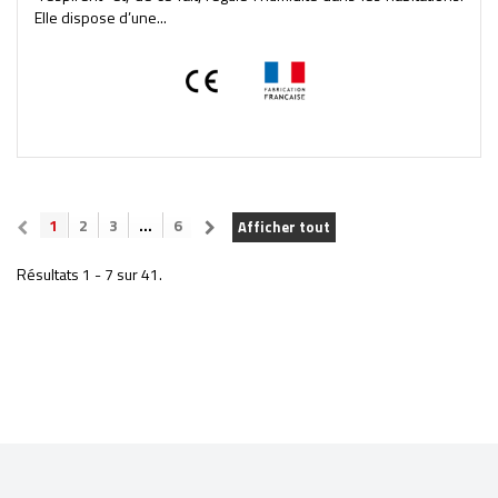
Elle dispose d’une...
1
2
3
...
6
Afficher tout
Résultats 1 - 7 sur 41.