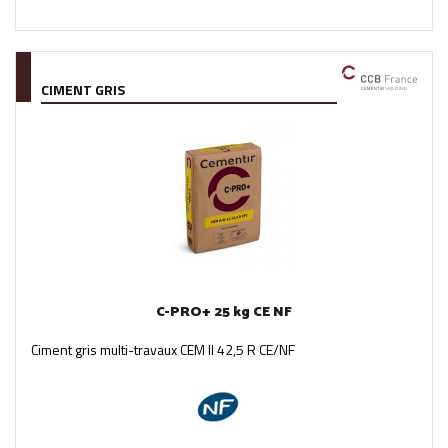
CIMENT GRIS
C-PRO+ 25 kg CE NF
Ciment gris multi-travaux CEM II 42,5 R CE/NF