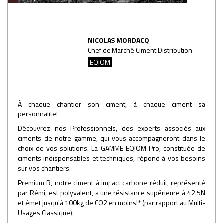
NICOLAS MORDACQ
Chef de Marché Ciment Distribution
EQIOM
À chaque chantier son ciment, à chaque ciment sa
personnalité!
Découvrez nos Professionnels, des experts associés aux
ciments de notre gamme, qui vous accompagneront dans le
choix de vos solutions. La GAMME EQIOM Pro, constituée de
ciments indispensables et techniques, répond à vos besoins
sur vos chantiers.
Premium R, notre ciment à impact carbone réduit, représenté
par Rémi, est polyvalent, a une résistance supérieure à 42.5N
et émet jusqu'à 100kg de CO2 en moins!* (par rapport au Multi-
Usages Classique).