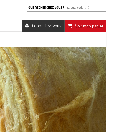
QUE RECHERCHEZ VOUS ?
(marque, produit...)
Connectez-vous
Voir mon panier