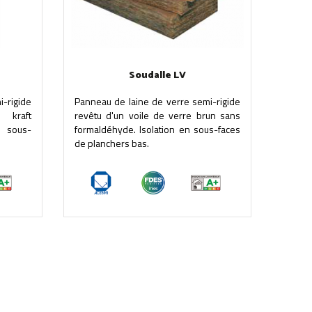
Soudalle LV
-rigide
Panneau de laine de verre semi-rigide
 kraft
revêtu d'un voile de verre brun sans
n sous-
formaldéhyde. Isolation en sous-faces
de planchers bas.