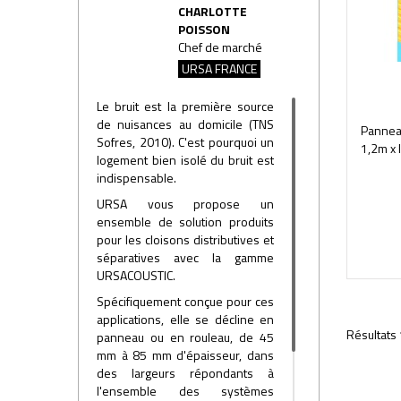
CHARLOTTE
POISSON
Chef de marché
URSA FRANCE
Le bruit est la première source
de nuisances au domicile (TNS
Panneau
Sofres, 2010). C'est pourquoi un
1,2m x 
logement bien isolé du bruit est
indispensable.
URSA vous propose un
ensemble de solution produits
pour les cloisons distributives et
séparatives avec la gamme
URSACOUSTIC.
Spécifiquement conçue pour ces
applications, elle se décline en
Résultats 
panneau ou en rouleau, de 45
mm à 85 mm d'épaisseur, dans
des largeurs répondants à
l'ensemble des systèmes