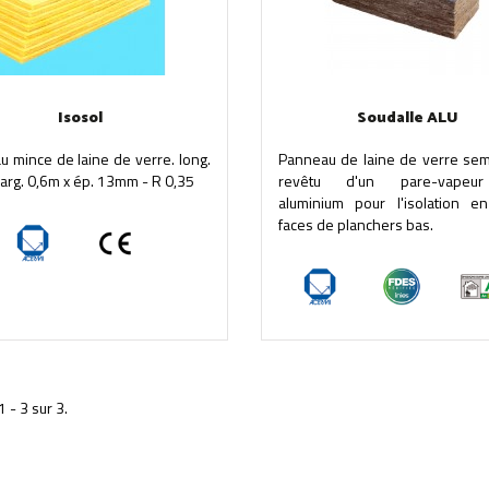
Isosol
Soudalle ALU
 mince de laine de verre. long.
Panneau de laine de verre semi
larg. 0,6m x ép. 13mm - R 0,35
revêtu d'un pare-vapeur
aluminium pour l'isolation e
faces de planchers bas.
1 - 3 sur 3.