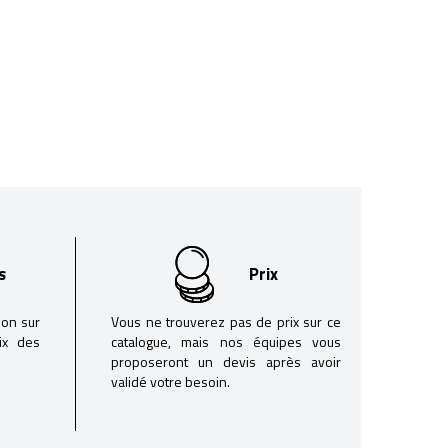
s
Prix
son sur
Vous ne trouverez pas de prix sur ce
oix des
catalogue, mais nos équipes vous
proposeront un devis après avoir
validé votre besoin.