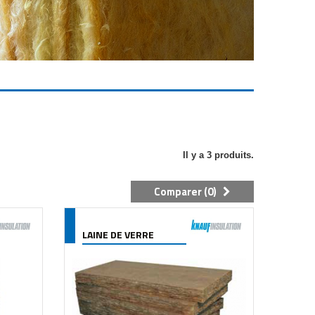
Il y a 3 produits.
Comparer (
0
)
LAINE DE VERRE