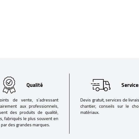
Qualité
Service
oints de vente, s’adressant
Devis gratuit, services de livrai
tairement aux professionnels,
chantier, conseils sur le ch
buent des produits de qualité,
matériaux.
iés, fabriqués le plus souvent en
 par des grandes marques.