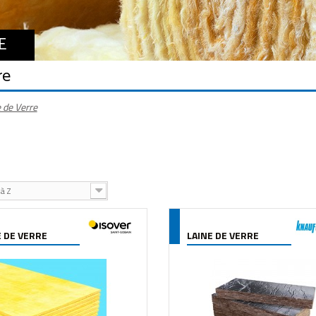
E
re
 de Verre
à Z
E DE VERRE
LAINE DE VERRE