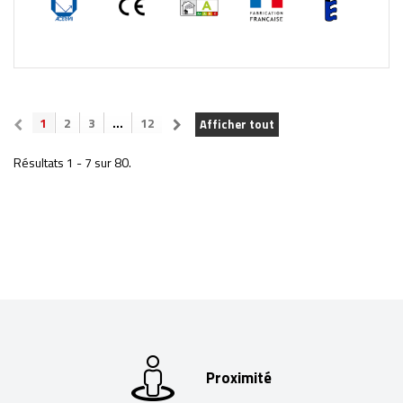
1
2
3
...
12
Afficher tout
Résultats 1 - 7 sur 80.
Proximité