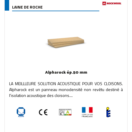
LAINE DE ROCHE
Alpharock ép.50 mm
LA MEILLLEURE SOLUTION ACOUSTIQUE POUR VOS CLOISONS.
Alpharock est un panneau monodensité non revêtu destiné à
l'isolation acoustique des cloisons....