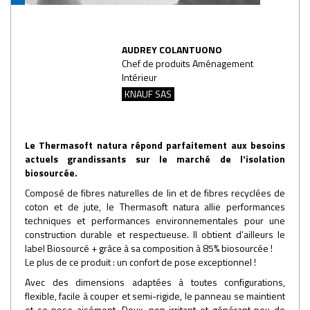
AUDREY COLANTUONO
Chef de produits Aménagement
Intérieur
KNAUF SAS
Le Thermasoft natura répond parfaitement aux besoins
actuels grandissants sur le marché de l'isolation
biosourcée.
Composé de fibres naturelles de lin et de fibres recyclées de
coton et de jute, le Thermasoft natura allie performances
techniques et performances environnementales pour une
construction durable et respectueuse. Il obtient d’ailleurs le
label Biosourcé + grâce à sa composition à 85% biosourcée !
Le plus de ce produit : un confort de pose exceptionnel !
Avec des dimensions adaptées à toutes configurations,
flexible, facile à couper et semi-rigide, le panneau se maintient
et se pose aisément. Doux, non irritant et générant peu de