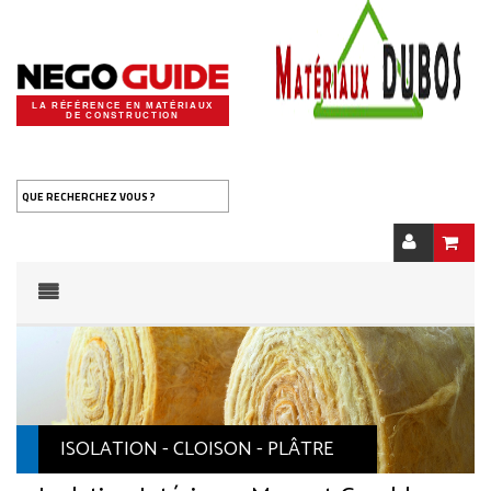
LA RÉFÉRENCE EN MATÉRIAUX
DE CONSTRUCTION
QUE RECHERCHEZ VOUS ?
ISOLATION - CLOISON - PLÂTRE