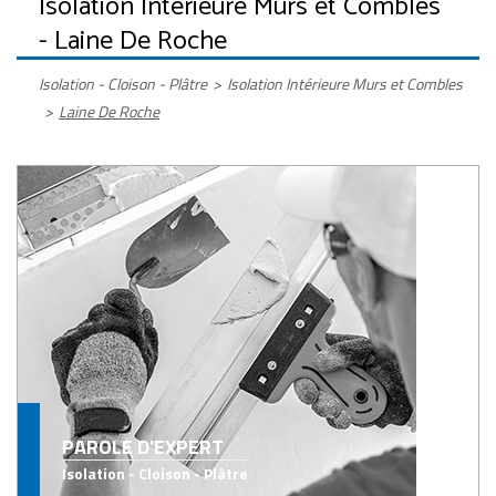
Isolation Intérieure Murs et Combles
- Laine De Roche
Isolation - Cloison - Plâtre
>
Isolation Intérieure Murs et Combles
>
Laine De Roche
PAROLE D'EXPERT
Isolation - Cloison - Plâtre