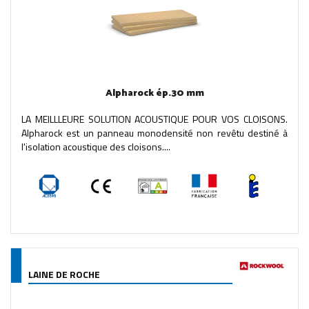
Alpharock ép.30 mm
LA MEILLLEURE SOLUTION ACOUSTIQUE POUR VOS CLOISONS.
Alpharock est un panneau monodensité non revêtu destiné à
l'isolation acoustique des cloisons....
LAINE DE ROCHE