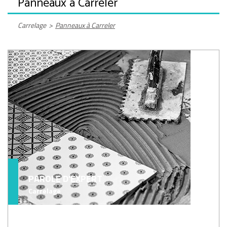
Panneaux à Carreler
Carrelage
>
Panneaux à Carreler
PAROLE D'EXPERT
Carrelage