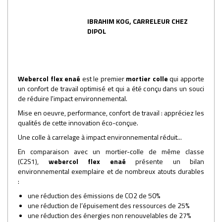
IBRAHIM KOG, CARRELEUR CHEZ
DIPOL
Webercol flex enaé
est le premier
mortier colle
qui apporte
un confort de travail optimisé et qui a été conçu dans un souci
de réduire l'impact environnemental.
Mise en oeuvre, performance, confort de travail : appréciez les
qualités de cette innovation éco-conçue.
Une colle à carrelage à impact environnemental réduit...
En comparaison avec un mortier-colle de même classe
(C2S1),
webercol flex enaé
présente un bilan
environnemental exemplaire et de nombreux atouts durables
:
une réduction des émissions de CO2 de 50%
une réduction de l’épuisement des ressources de 25%
une réduction des énergies non renouvelables de 27%