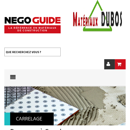
LA RÉFÉRENCE EN MATÉRIAUX
DE CONSTRUCTION
QUE RECHERCHEZ VOUS ?
CARRELAGE