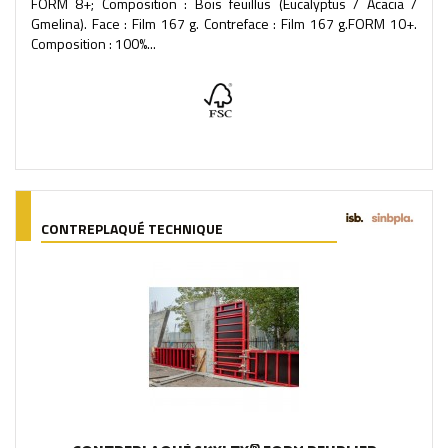
FORM 8+; Composition : Bois feuillus (Eucalyptus / Acacia /
Gmelina). Face : Film 167 g. Contreface : Film 167 g.FORM 10+.
Composition : 100%...
CONTREPLAQUÉ TECHNIQUE