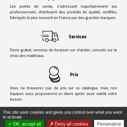
Les points de vente, s’adressant majoritairement aux
professionnels, distribuent des produits de qualité, certifiés,
fabriqués le plus souvent en France par des grandes marques.
Services
Devis gratuit, services de livraison sur chantier, conseils sur le
choix des matériaux.
Prix
Vous ne trouverez pas de prix sur ce catalogue, mais nos
équipes vous proposeront un devis après avoir validé votre
besoin.
This site uses cookies and gives you control over what you want
to activate
OK, accept all
Deny all cookies
Personalize
@ Negoguide - 2020 -
Mentions légales
-
Politique de confidentialité
-