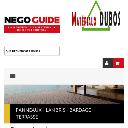
LA RÉFÉRENCE EN MATÉRIAUX
DE CONSTRUCTION
QUE RECHERCHEZ VOUS ?
PANNEAUX - LAMBRIS - BARDAGE -
TERRASSE