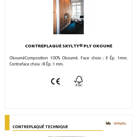
CONTREPLAQUÉ SKYLTY® PLY OKOUMÉ
OkouméComposition 100% Okoumé. Face choix : II Ép. 1mm.
Contreface choix : III Ép. 1 mm.
CONTREPLAQUÉ TECHNIQUE