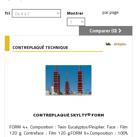
Tri
Montrer
Comparer (
0
)
CONTREPLAQUÉ TECHNIQUE
CONTREPLAQUÉ SKYLTY® FORM
FORM 4+. Composition : Twin Eucalyptus/Peuplier. Face : Film
120 g. Contreface : Film 120 g.FORM 6+.Composition : 100%