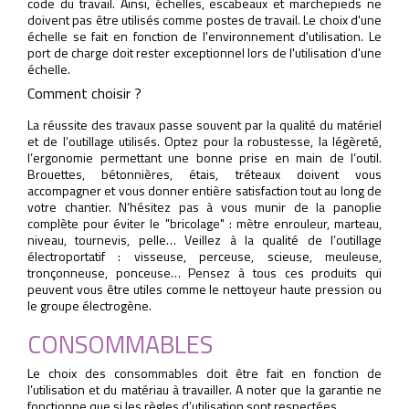
code du travail. Ainsi, échelles, escabeaux et marchepieds ne
doivent pas être utilisés comme postes de travail. Le choix d'une
échelle se fait en fonction de l'environnement d'utilisation. Le
port de charge doit rester exceptionnel lors de l'utilisation d'une
échelle.
Comment choisir ?
La réussite des travaux passe souvent par la qualité du matériel
et de l’outillage utilisés. Optez pour la robustesse, la légèreté,
l’ergonomie permettant une bonne prise en main de l’outil.
Brouettes, bétonnières, étais, tréteaux doivent vous
accompagner et vous donner entière satisfaction tout au long de
votre chantier. N‘hésitez pas à vous munir de la panoplie
complète pour éviter le "bricolage" : mètre enrouleur, marteau,
niveau, tournevis, pelle… Veillez à la qualité de l’outillage
électroportatif : visseuse, perceuse, scieuse, meuleuse,
tronçonneuse, ponceuse… Pensez à tous ces produits qui
peuvent vous être utiles comme le nettoyeur haute pression ou
le groupe électrogène.
CONSOMMABLES
Le choix des consommables doit être fait en fonction de
l’utilisation et du matériau à travailler. A noter que la garantie ne
fonctionne que si les règles d’utilisation sont respectées.