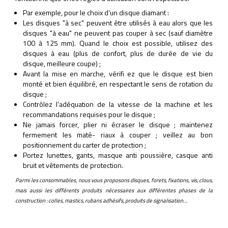
Par exemple, pour le choix d’un disque diamant :
Les disques "à sec" peuvent être utilisés à eau alors que les
disques "à eau" ne peuvent pas couper à sec (sauf diamètre
100 à 125 mm). Quand le choix est possible, utilisez des
disques à eau (plus de confort, plus de durée de vie du
disque, meilleure coupe) ;
Avant la mise en marche, vérifi ez que le disque est bien
monté et bien équilibré, en respectant le sens de rotation du
disque ;
Contrôlez l’adéquation de la vitesse de la machine et les
recommandations requises pour le disque ;
Ne jamais forcer, plier ni écraser le disque ; maintenez
fermement les maté- riaux à couper ; veillez au bon
positionnement du carter de protection ;
Portez lunettes, gants, masque anti poussière, casque anti
bruit et vêtements de protection.
Parmi les consommables, nous vous proposons disques, forets, fixations, vis, clous,
mais aussi les différents produits nécessaires aux différentes phases de la
construction : colles, mastics, rubans adhésifs, produits de signalisation…