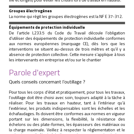
Groupes électrogènes
La norme qui régit les groupes électrogènes est la NF E 37-312.
Équipements de protection individuelle
De l’article L233.5 du Code du Travail découle l’obligation
d’utiliser des équipements de protection individuelle conformes
aux normes européennes (marquage CE), dès lors que les
interventions se situent au-dessus de trois mètres et qu’il y a
absence de protection collective. Cette mesure s’applique à tous
les intervenants en entreprise et/ou sur le chantier
Parole d'expert
Quels conseils concernant l’outillage ?
Pour tous les corps d’état et pratiquement, pour tous les travaux,
l’outillage doit être choisi avec soin, toujours adapté à la tâche à
réaliser. Pour les travaux en hauteur, tant à l’intérieur qu’à
l’extérieur, les produits indispensables sont les échelles et les
échafaudages. Ils doivent être conformes aux normes en vigueur
portant sur les dimensions, la flexibilité, la résistance des
échelons ou des plate-formes, les épaisseurs des matériaux ou
la charge maximale. Veillez à respecter la réglementation et le