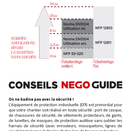
On ne badine pas avec la sécurité !
L’équipement de protection individuelle (EPI) est primordial pour
que votre chantier soit réalisé en toute sécurité : port de casque,
de chaussures de sécurité, de vêtements protecteurs, de gants,
de lunettes, de masques, de protection auditive sans oublier les
harnais de sécurité (avec enrouleurs, mousquetons, lignes de
vie et longes) pour éviter les chutes lors de travaux en hauteur.