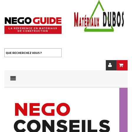
LA RÉFÉRENCE EN MATÉRIAUX
DE CONSTRUCTION
QUE RECHERCHEZ VOUS ?