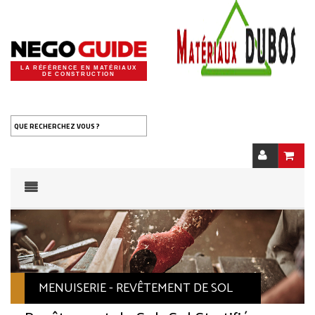
LA RÉFÉRENCE EN MATÉRIAUX
DE CONSTRUCTION
QUE RECHERCHEZ VOUS ?
MENUISERIE - REVÊTEMENT DE SOL