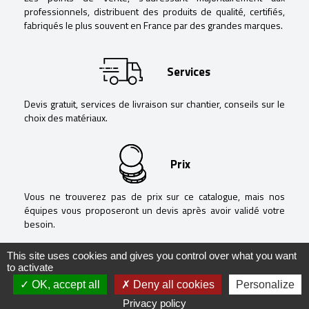
professionnels, distribuent des produits de qualité, certifiés,
fabriqués le plus souvent en France par des grandes marques.
Services
Devis gratuit, services de livraison sur chantier, conseils sur le
choix des matériaux.
Prix
Vous ne trouverez pas de prix sur ce catalogue, mais nos
équipes vous proposeront un devis après avoir validé votre
besoin.
This site uses cookies and gives you control over what you want
to activate
OK, accept all
Deny all cookies
Personalize
@ Negoguide - 2020 -
Mentions légales
-
Politique de confidentialité
-
Privacy policy
Réalisation
RÉVÉLATIONS