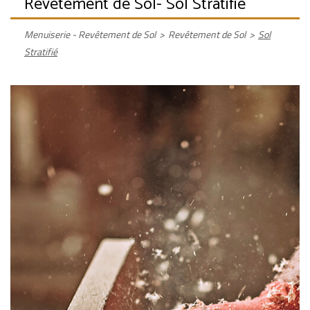
Revêtement de Sol
- Sol Stratifié
Menuiserie - Revêtement de Sol
>
Revêtement de Sol
>
Sol
Stratifié