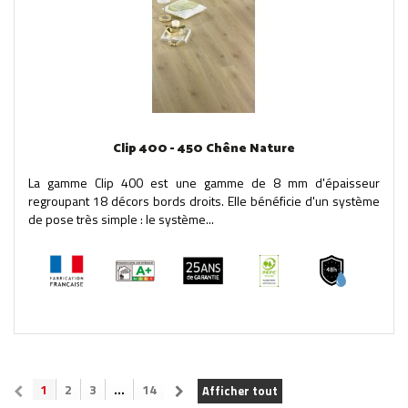
Clip 400 - 450 Chêne Nature
La gamme Clip 400 est une gamme de 8 mm d'épaisseur
regroupant 18 décors bords droits. Elle bénéficie d'un système
de pose très simple : le système...
1
2
3
...
14
Afficher tout