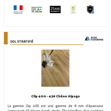
SOL STRATIFIÉ
Clip 400 - 436 Chêne Alpaga
La gamme Clip 400 est une gamme de 8 mm d'épaisseur
regroupant 18 décors bords droits. Elle bénéficie d'un système