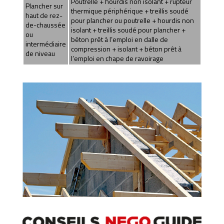
Poutrelle + hourdis non isolant + rupteur
Plancher sur
thermique périphérique + treillis soudé
haut de rez-
pour plancher ou poutrelle + hourdis non
de-chaussée
isolant + treillis soudé pour plancher +
ou
béton prêt à l’emploi en dalle de
intermédiaire
compression + isolant + béton prêt à
de niveau
l’emploi en chape de ravoirage