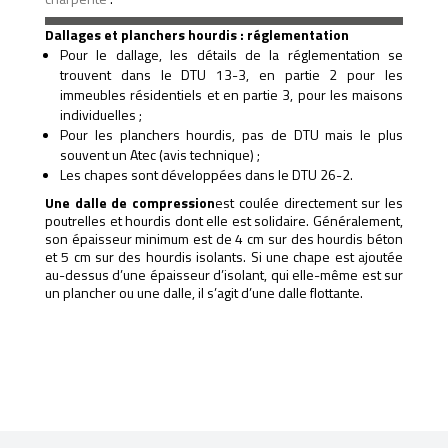
Dallages et planchers hourdis : réglementation
Pour le dallage, les détails de la réglementation se
trouvent dans le DTU 13-3, en partie 2 pour les
immeubles résidentiels et en partie 3, pour les maisons
individuelles ;
Pour les planchers hourdis, pas de DTU mais le plus
souvent un Atec (avis technique) ;
Les chapes sont développées dans le DTU 26-2.
Une dalle de compression
est coulée directement sur les
poutrelles et hourdis dont elle est solidaire. Généralement,
son épaisseur minimum est de 4 cm sur des hourdis béton
et 5 cm sur des hourdis isolants. Si une chape est ajoutée
au-dessus d’une épaisseur d’isolant, qui elle-même est sur
un plancher ou une dalle, il s’agit d’une dalle flottante.