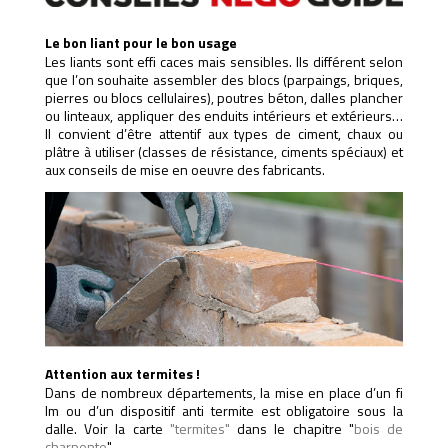
Le bon liant pour le bon usage
Les liants sont effi caces mais sensibles. Ils différent selon
que l’on souhaite assembler des blocs (parpaings, briques,
pierres ou blocs cellulaires), poutres béton, dalles plancher
ou linteaux, appliquer des enduits intérieurs et extérieurs…
Il convient d’être attentif aux types de ciment, chaux ou
plâtre à utiliser (classes de résistance, ciments spéciaux) et
aux conseils de mise en oeuvre des fabricants.
Attention aux termites !
Dans de nombreux départements, la mise en place d’un fi
lm ou d’un dispositif anti termite est obligatoire sous la
dalle. Voir la carte
"termites"
dans le chapitre "
bois de
charpente
".