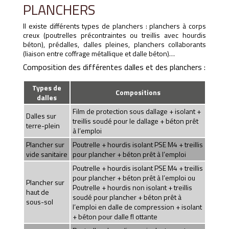
PLANCHERS
Il existe différents types de planchers : planchers à corps
creux (poutrelles précontraintes ou treillis avec hourdis
béton), prédalles, dalles pleines, planchers collaborants
(liaison entre coffrage métallique et dalle béton)…
Composition des différentes dalles et des planchers :
Types de
Compositions
dalles
Film de protection sous dallage + isolant +
Dalles sur
treillis soudé pour le dallage + béton prêt
terre-plein
à l’emploi
Plancher sur
Poutrelle + hourdis isolant PSE M4 + treillis
vide sanitaire
pour plancher + béton prêt à l’emploi
Poutrelle + hourdis isolant PSE M4 + treillis
pour plancher + béton prêt à l’emploi ou
Plancher sur
Poutrelle + hourdis non isolant + treillis
haut de
soudé pour plancher + béton prêt à
sous-sol
l’emploi en dalle de compression + isolant
+ béton pour dalle fl ottante