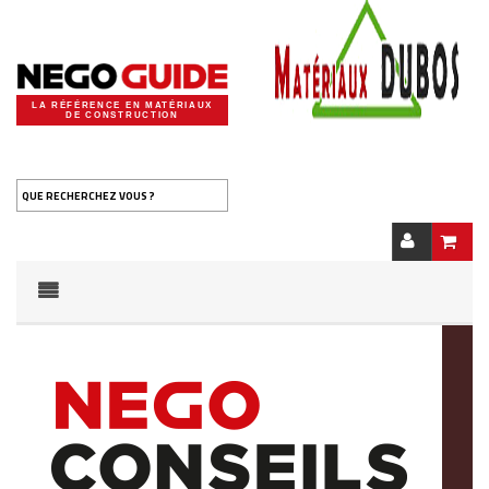
LA RÉFÉRENCE EN MATÉRIAUX
DE CONSTRUCTION
QUE RECHERCHEZ VOUS ?