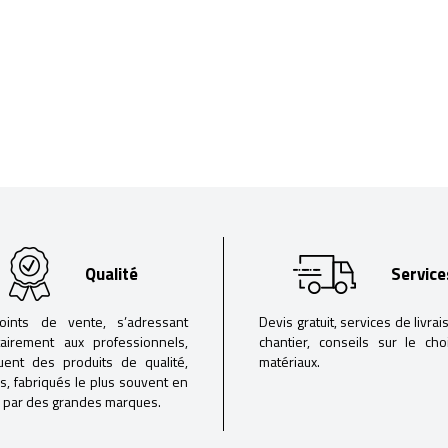
Qualité
Service
oints de vente, s’adressant
Devis gratuit, services de livrai
tairement aux professionnels,
chantier, conseils sur le ch
buent des produits de qualité,
matériaux.
iés, fabriqués le plus souvent en
 par des grandes marques.