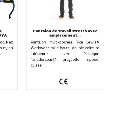
C
Pantalon de travail stretch avec
AYA
emplacement...
oc. Nez
Pantalon multi-poches Rica Lewis®
s nylon
Workwear, taille haute, double ceinture
.
intérieure avec élastique
"antidérapant", braguette zippée,
cuisse...