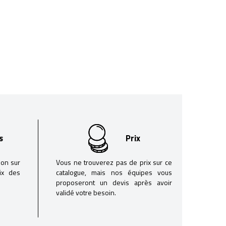
s
Prix
son sur
Vous ne trouverez pas de prix sur ce
oix des
catalogue, mais nos équipes vous
proposeront un devis après avoir
validé votre besoin.