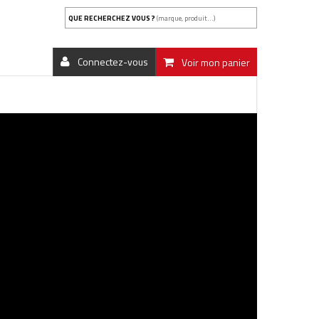
QUE RECHERCHEZ VOUS ?
(marque, produit...)
Connectez-vous
Voir mon panier