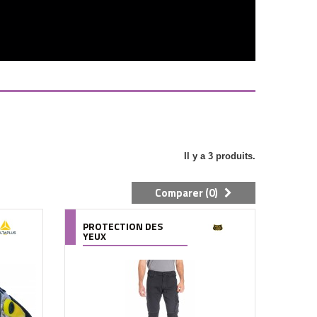
Il y a 3 produits.
Comparer (
0
)
PROTECTION DES
YEUX