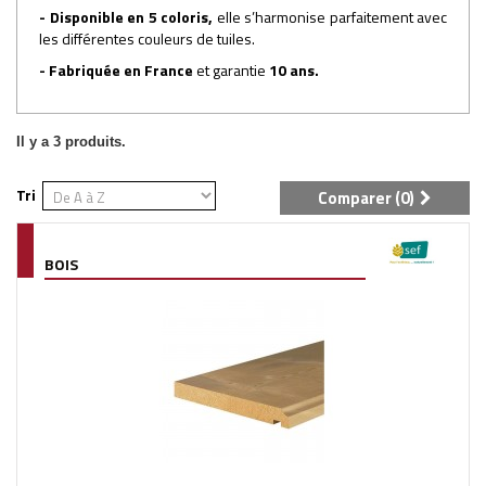
- Disponible en 5 coloris,
elle s’harmonise parfaitement avec
les différentes couleurs de tuiles.
- Fabriquée en France
et garantie
10 ans.
Il y a 3 produits.
Tri
Comparer (
0
)
BOIS