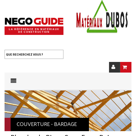
LA RÉFÉRENCE EN MATÉRIAUX
DE CONSTRUCTION
QUE RECHERCHEZ VOUS ?
COUVERTURE - BARDAGE