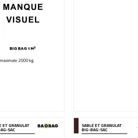
BIG BAG 1 M³
 maximale 2000 kg.
E ET GRANULAT
SABLE ET GRANULAT
BAG-SAC
BIG-BAG-SAC