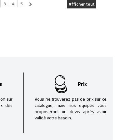
3
4
5
Afficher tout
s
Prix
son sur
Vous ne trouverez pas de prix sur ce
oix des
catalogue, mais nos équipes vous
proposeront un devis après avoir
validé votre besoin.