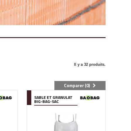
Il y a 32 produits.
Comparer (
0
)
SABLE ET GRANULAT
BIG-BAG-SAC