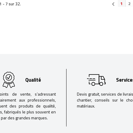
1
2
1 - 7 sur 32.
Qualité
Service
oints de vente, s’adressant
Devis gratuit, services de livrai
tairement aux professionnels,
chantier, conseils sur le ch
buent des produits de qualité,
matériaux.
iés, fabriqués le plus souvent en
 par des grandes marques.