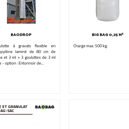
BAODROP
BIG BAG 0,25 M³
ulotte à gravats flexible en
Charge max. 500 kg.
opylène laminé de 80 cm de
e et 3 ml + 3 goulottes de 3 ml
 - option : Entonnoir de...
E ET GRANULAT
BAG-SAC