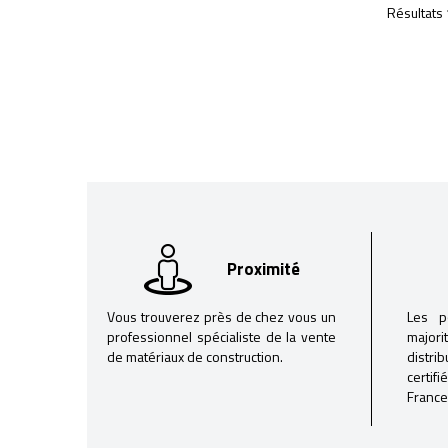
Résultats 
Proximité
Vous trouverez près de chez vous un
Les p
professionnel spécialiste de la vente
majori
de matériaux de construction.
distri
certif
France