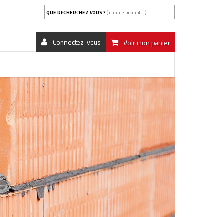
QUE RECHERCHEZ VOUS ?
(marque, produit...)
Connectez-vous
Voir mon panier