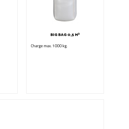
BIG BAG 0,5 M³
Charge max. 1000 kg.