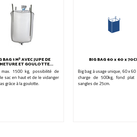
G BAG 1 M³ AVEC JUPE DE
BIG BAG 60 x 60 x 70
METURE ET GOULOTTE...
 max. 1500 kg, possibilité de
Big bag à usage unique, 60 x 60
le sac en haut et de le vidanger
charge de 500kg, fond plat
as grâce à la goulotte.
sangles de 25cm.